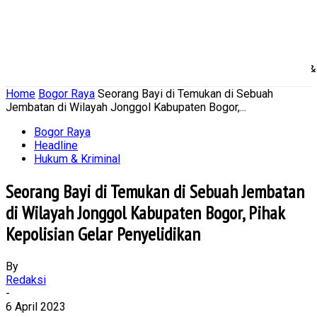
Home
Nasional
Daerah
Ekonomi Bisnis
Politik 
Home
Bogor Raya
Seorang Bayi di Temukan di Sebuah
Jembatan di Wilayah Jonggol Kabupaten Bogor,...
Bogor Raya
Headline
Hukum & Kriminal
Seorang Bayi di Temukan di Sebuah Jembatan
di Wilayah Jonggol Kabupaten Bogor, Pihak
Kepolisian Gelar Penyelidikan
By
Redaksi
-
6 April 2023