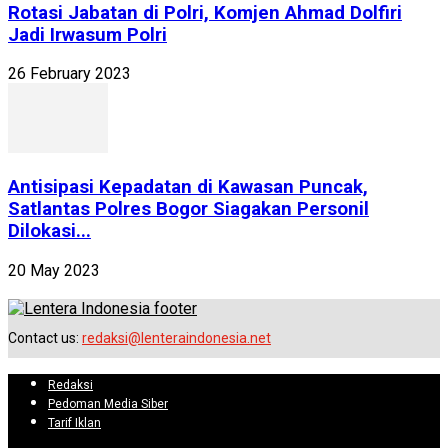
Rotasi Jabatan di Polri, Komjen Ahmad Dolfiri
Jadi Irwasum Polri
26 February 2023
Antisipasi Kepadatan di Kawasan Puncak,
Satlantas Polres Bogor Siagakan Personil
Dilokasi...
20 May 2023
Contact us:
redaksi@lenteraindonesia.net
Redaksi
Pedoman Media Siber
Tarif Iklan