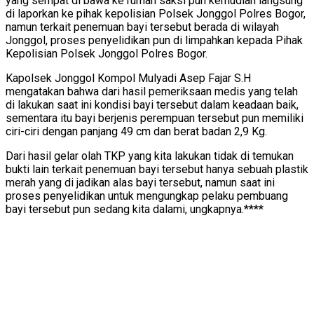
yang sempat di bawa ke rumah saksi pun kemudian langsung
di laporkan ke pihak kepolisian Polsek Jonggol Polres Bogor,
namun terkait penemuan bayi tersebut berada di wilayah
Jonggol, proses penyelidikan pun di limpahkan kepada Pihak
Kepolisian Polsek Jonggol Polres Bogor.
Kapolsek Jonggol Kompol Mulyadi Asep Fajar S.H
mengatakan bahwa dari hasil pemeriksaan medis yang telah
di lakukan saat ini kondisi bayi tersebut dalam keadaan baik,
sementara itu bayi berjenis perempuan tersebut pun memiliki
ciri-ciri dengan panjang 49 cm dan berat badan 2,9 Kg.
Dari hasil gelar olah TKP yang kita lakukan tidak di temukan
bukti lain terkait penemuan bayi tersebut hanya sebuah plastik
merah yang di jadikan alas bayi tersebut, namun saat ini
proses penyelidikan untuk mengungkap pelaku pembuang
bayi tersebut pun sedang kita dalami, ungkapnya.****