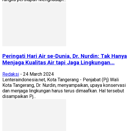
Peringati Hari Air se-Dunia, Dr. Nurdin: Tak Hanya
Menjaga Kualitas Air tapi Jaga Lingkungan...
Redaksi
-
24 March 2024
Lenteraindonesia.net, Kota Tangerang - Penjabat (Pj) Wali
Kota Tangerang, Dr. Nurdin, menyampaikan, upaya konservasi
dan menjaga lingkungan harus terus dimaafkan. Hal tersebut
disampaikan Pj...