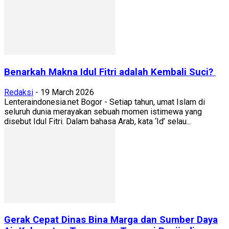
Benarkah Makna Idul Fitri adalah Kembali Suci?
Redaksi
-
19 March 2026
Lenteraindonesia.net Bogor - Setiap tahun, umat Islam di
seluruh dunia merayakan sebuah momen istimewa yang
disebut Idul Fitri. Dalam bahasa Arab, kata ‘Id’ selau...
Gerak Cepat Dinas Bina Marga dan Sumber Daya