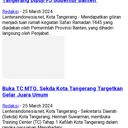
Tangerang Dipuji PJ Gubernur Banten
Redaksi
-
25 March 2024
Lenteraindonesia.net, Kota Tangerang - Mendapatkan giliran
menjadi tuan rumah kegiatan Safari Ramadan 1445 yang
diadakan oleh Pemerintah Provinsi Banten, yang dihadiri
langsung oleh Penjabat...
Buka TC MTQ, Sekda Kota Tangerang Targetkan
Gelar Juara Umum
Redaksi
-
25 March 2024
Lenteraindonesia.net, Kota Tangerang - Sekretaris Daerah
(Sekda) Kota Tangerang, Herman Suwarman, membuka
Training Center (TC) Tahap 1 Kafilah Kota Tangerang dalam
rangka persiapan Menghadapi...