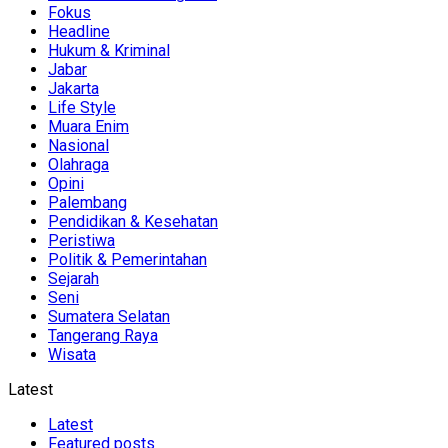
Fokus
Headline
Hukum & Kriminal
Jabar
Jakarta
Life Style
Muara Enim
Nasional
Olahraga
Opini
Palembang
Pendidikan & Kesehatan
Peristiwa
Politik & Pemerintahan
Sejarah
Seni
Sumatera Selatan
Tangerang Raya
Wisata
Latest
Latest
Featured posts