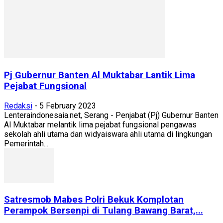
Pj Gubernur Banten Al Muktabar Lantik Lima
Pejabat Fungsional
Redaksi
-
5 February 2023
Lenteraindonesaia.net, Serang - Penjabat (Pj) Gubernur Banten
Al Muktabar melantik lima pejabat fungsional pengawas
sekolah ahli utama dan widyaiswara ahli utama di lingkungan
Pemerintah...
Satresmob Mabes Polri Bekuk Komplotan
Perampok Bersenpi di Tulang Bawang Barat,...