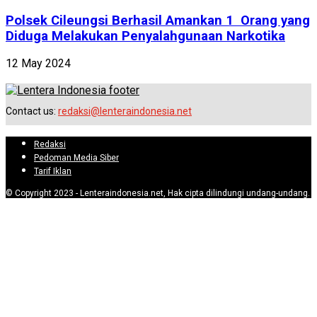
Polsek Cileungsi Berhasil Amankan 1 Orang yang
Diduga Melakukan Penyalahgunaan Narkotika
12 May 2024
Contact us:
redaksi@lenteraindonesia.net
Redaksi
Pedoman Media Siber
Tarif Iklan
© Copyright 2023 - Lenteraindonesia.net, Hak cipta dilindungi undang-undang.