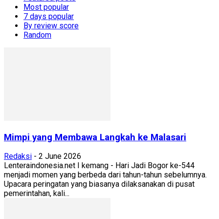
Most popular
7 days popular
By review score
Random
Mimpi yang Membawa Langkah ke Malasari
Redaksi
-
2 June 2026
Lenteraindonesia.net I kemang - Hari Jadi Bogor ke-544
menjadi momen yang berbeda dari tahun-tahun sebelumnya.
Upacara peringatan yang biasanya dilaksanakan di pusat
pemerintahan, kali...