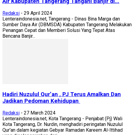
Air Kabupaten Tangerang Tangani Banjir di...
Redaksi
-
29 April 2024
Lenteraindonesia.net, Tangerang - Dinas Bina Marga dan
Sumber Daya Air (DBMSDA) Kabupaten Tangerang Melakukan
Penangan Cepat dan Memberi Solusi Yang Tepat Atas
Bencana Banjir...
Hadiri Nuzulul Qur’an , PJ Terus Amalkan Dan
Jadikan Pedoman Kehidupan
Redaksi
-
27 March 2024
Lenteraindonesia.net, Kota Tangerang - Penjabat (Pj) Wali
Kota Tangerang, Dr. Nurdin, menghadiri peringatan Nuzulul
Qur'an dalam kegiatan Gebyar Ramadan Kareem Al-Ittihad