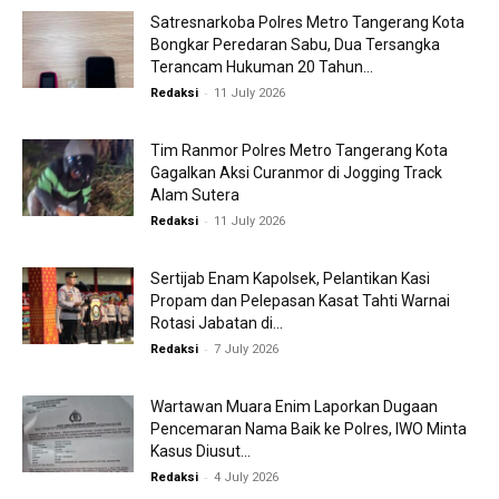
Satresnarkoba Polres Metro Tangerang Kota
Bongkar Peredaran Sabu, Dua Tersangka
Terancam Hukuman 20 Tahun...
-
Redaksi
11 July 2026
Tim Ranmor Polres Metro Tangerang Kota
Gagalkan Aksi Curanmor di Jogging Track
Alam Sutera
-
Redaksi
11 July 2026
Sertijab Enam Kapolsek, Pelantikan Kasi
Propam dan Pelepasan Kasat Tahti Warnai
Rotasi Jabatan di...
-
Redaksi
7 July 2026
Wartawan Muara Enim Laporkan Dugaan
Pencemaran Nama Baik ke Polres, IWO Minta
Kasus Diusut...
-
Redaksi
4 July 2026