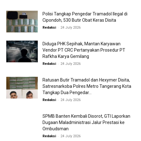
Polisi Tangkap Pengedar Tramadol Ilegal di
Cipondoh, 530 Butir Obat Keras Disita
-
Redaksi
24 July 2026
Diduga PHK Sepihak, Mantan Karyawan
Vendor PT CRC Pertanyakan Prosedur PT
Rafkha Karya Gemilang
-
Redaksi
24 July 2026
Ratusan Butir Tramadol dan Hexymer Disita,
Satresnarkoba Polres Metro Tangerang Kota
Tangkap Dua Pengedar...
-
Redaksi
24 July 2026
SPMB Banten Kembali Disorot, GTI Laporkan
Dugaan Maladministrasi Jalur Prestasi ke
Ombudsman
-
Redaksi
24 July 2026