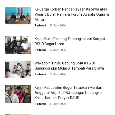
Keluarga Korban Penganiayaan Kecewa atas
Vonis 6 Bulan Penjara, Forum Jurnalis Ogan Ilir
Minta...
-
Redaksi
22 July 2026
Kejari Buka Peluang Tersangka Lain Korupsi
RSUD Bogor Utara
-
Redaksi
22 July 2026
Wakapolri Tinjau Gedung SMA KTB Di
Gunungsindur Mulai Di Tempati Para Siswa
-
Redaksi
22 July 2026
Kejari Kabupaten Bogor Tetapkan Mantan
Anggota Pokja ULPBJ sebagai Tersangka
Kasus Korupsi Proyek RSUD...
-
Redaksi
21 July 2026