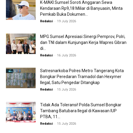
K-MAKI Sumsel Soroti Anggaran Sewa
Kendaraan Rp9,18 Miliar di Banyuasin, Minta
Pemkab Buka Dokumen...
-
Redaksi
19 July 2026
MPG Sumsel Apresiasi Sinergi Pemprov, Polri,
dan TNI dalam Kunjungan Kerja Wapres Gibran
di...
-
Redaksi
16 July 2026
Satresnarkoba Polres Metro Tangerang Kota
Bongkar Peredaran Tramadol dan Hexymer
Ilegal, Satu Pengedar Ditangkap
-
Redaksi
15 July 2026
Tidak Ada Toleransi! Polda Sumsel Bongkar
Tambang Batubara Ilegal di Kawasan IUP
PTBA, 11...
-
Redaksi
15 July 2026