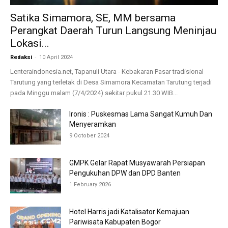
Satika Simamora, SE, MM bersama
Perangkat Daerah Turun Langsung Meninjau
Lokasi...
-
Redaksi
10 April 2024
Lenteraindonesia.net, Tapanuli Utara - Kebakaran Pasar tradisional
Tarutung yang terletak di Desa Simamora Kecamatan Tarutung terjadi
pada Minggu malam (7/4/2024) sekitar pukul 21.30 WIB...
Ironis : Puskesmas Lama Sangat Kumuh Dan
Menyeramkan
9 October 2024
GMPK Gelar Rapat Musyawarah Persiapan
Pengukuhan DPW dan DPD Banten
1 February 2026
Hotel Harris jadi Katalisator Kemajuan
Pariwisata Kabupaten Bogor