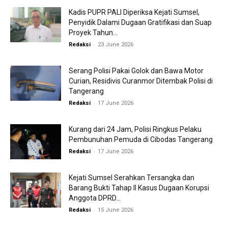
Kadis PUPR PALI Diperiksa Kejati Sumsel,
Penyidik Dalami Dugaan Gratifikasi dan Suap
Proyek Tahun...
-
Redaksi
23 June 2026
Serang Polisi Pakai Golok dan Bawa Motor
Curian, Residivis Curanmor Ditembak Polisi di
Tangerang
-
Redaksi
17 June 2026
Kurang dari 24 Jam, Polisi Ringkus Pelaku
Pembunuhan Pemuda di Cibodas Tangerang
-
Redaksi
17 June 2026
Kejati Sumsel Serahkan Tersangka dan
Barang Bukti Tahap II Kasus Dugaan Korupsi
Anggota DPRD...
-
Redaksi
15 June 2026