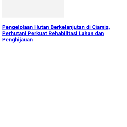
Pengelolaan Hutan Berkelanjutan di Ciamis,
Perhutani Perkuat Rehabilitasi Lahan dan
Penghijauan