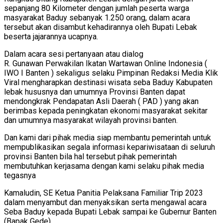
sepanjang 80 Kilometer dengan jumlah peserta warga
masyarakat Baduy sebanyak 1.250 orang, dalam acara
tersebut akan disambut kehadirannya oleh Bupati Lebak
beserta jajarannya ucapnya.
Dalam acara sesi pertanyaan atau dialog
R. Gunawan Perwakilan Ikatan Wartawan Online Indonesia (
IWO I Banten ) sekaligus selaku Pimpinan Redaksi Media Klik
Viral mengharapkan destinasi wisata seba Baduy Kabupaten
lebak hususnya dan umumnya Provinsi Banten dapat
mendongkrak Pendapatan Asli Daerah ( PAD ) yang akan
berimbas kepada peningkatan ekonomi masyarakat sekitar
dan umumnya masyarakat wilayah provinsi banten.
Dan kami dari pihak media siap membantu pemerintah untuk
mempublikasikan segala informasi kepariwisataan di seluruh
provinsi Banten bila hal tersebut pihak pemerintah
membutuhkan kerjasama dengan kami selaku pihak media
tegasnya
Kamaludin, SE Ketua Panitia Pelaksana Familiar Trip 2023
dalam menyambut dan menyaksikan serta mengawal acara
Seba Baduy kepada Bupati Lebak sampai ke Gubernur Banten
(Bapak Gede)