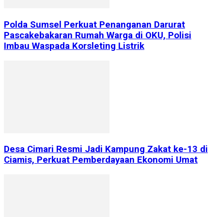
Polda Sumsel Perkuat Penanganan Darurat
Pascakebakaran Rumah Warga di OKU, Polisi
Imbau Waspada Korsleting Listrik
Desa Cimari Resmi Jadi Kampung Zakat ke-13 di
Ciamis, Perkuat Pemberdayaan Ekonomi Umat