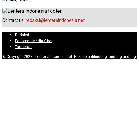
Contact us:
redaksi@lenteraindonesia.net
Redaksi
Pedoman Media Siber
Tarif Iklan
© Copyright 2023 - Lenteraindonesia.net, Hak cipta dilindungi undang-undang.