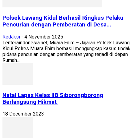
Polsek Lawang Kidul Berhasil Ringkus Pelaku
Pencurian dengan Pemberatan di Desa...
Redaksi
-
4 November 2025
Lenteraindonesia.net, Muara Enim – Jajaran Polsek Lawang
Kidul Polres Muara Enim berhasil mengungkap kasus tindak
pidana pencurian dengan pemberatan yang terjadi di depan
Rumah...
Natal Lapas Kelas IIB Siborongborong
Berlangsung Hikmat
18 December 2023