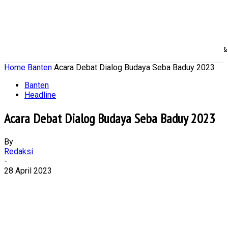
Home
Nasional
Daerah
Ekonomi Bisnis
Politik 
Home
Banten
Acara Debat Dialog Budaya Seba Baduy 2023
Banten
Headline
Acara Debat Dialog Budaya Seba Baduy 2023
By
Redaksi
-
28 April 2023