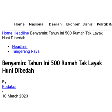
Home
Nasional
Daerah
Ekonomi Bisnis
Politik 
Home
Headline
Benyamin: Tahun Ini 500 Rumah Tak Layak
Huni Dibedah
Headline
Tangerang Raya
Benyamin: Tahun Ini 500 Rumah Tak Layak
Huni Dibedah
By
Redaksi
-
10 March 2023