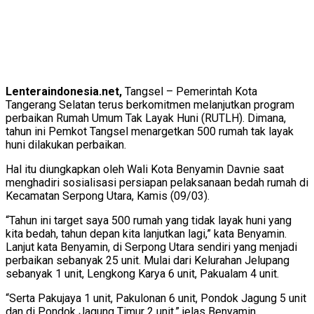
Lenteraindonesia.net,
Tangsel – Pemerintah Kota
Tangerang Selatan terus berkomitmen melanjutkan program
perbaikan Rumah Umum Tak Layak Huni (RUTLH). Dimana,
tahun ini Pemkot Tangsel menargetkan 500 rumah tak layak
huni dilakukan perbaikan.
Hal itu diungkapkan oleh Wali Kota Benyamin Davnie saat
menghadiri sosialisasi persiapan pelaksanaan bedah rumah di
Kecamatan Serpong Utara, Kamis (09/03).
“Tahun ini target saya 500 rumah yang tidak layak huni yang
kita bedah, tahun depan kita lanjutkan lagi,” kata Benyamin.
Lanjut kata Benyamin, di Serpong Utara sendiri yang menjadi
perbaikan sebanyak 25 unit. Mulai dari Kelurahan Jelupang
sebanyak 1 unit, Lengkong Karya 6 unit, Pakualam 4 unit.
“Serta Pakujaya 1 unit, Pakulonan 6 unit, Pondok Jagung 5 unit
dan di Pondok Jagung Timur 2 unit,” jelas Benyamin.