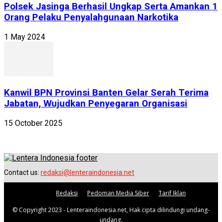
Polsek Jasinga Berhasil Ungkap Serta Amankan 1
Orang Pelaku Penyalahgunaan Narkotika
1 May 2024
Kanwil BPN Provinsi Banten Gelar Serah Terima
Jabatan, Wujudkan Penyegaran Organisasi
15 October 2025
Contact us:
redaksi@lenteraindonesia.net
Redaksi
Pedoman Media Siber
Tarif Iklan
© Copyright 2023 - Lenteraindonesia.net, Hak cipta dilindungi undang-
undang.