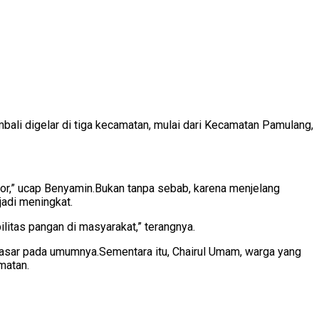
ali digelar di tiga kecamatan, mulai dari Kecamatan Pamulang,
tor,” ucap Benyamin.Bukan tanpa sebab, karena menjelang
jadi meningkat.
litas pangan di masyarakat,” terangnya.
 pasar pada umumnya.Sementara itu, Chairul Umam, warga yang
matan.