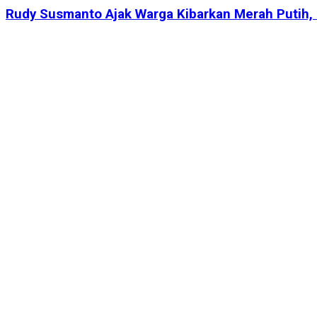
Rudy Susmanto Ajak Warga Kibarkan Merah Putih,