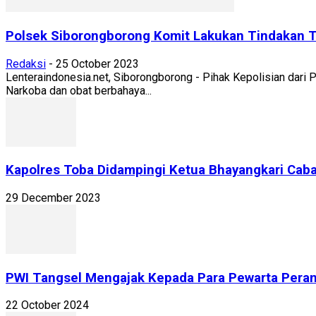
Polsek Siborongborong Komit Lakukan Tindakan T
Redaksi
-
25 October 2023
Lenteraindonesia.net, Siborongborong - Pihak Kepolisian dari
Narkoba dan obat berbahaya...
Kapolres Toba Didampingi Ketua Bhayangkari Caba
29 December 2023
PWI Tangsel Mengajak Kepada Para Pewarta Peran
22 October 2024