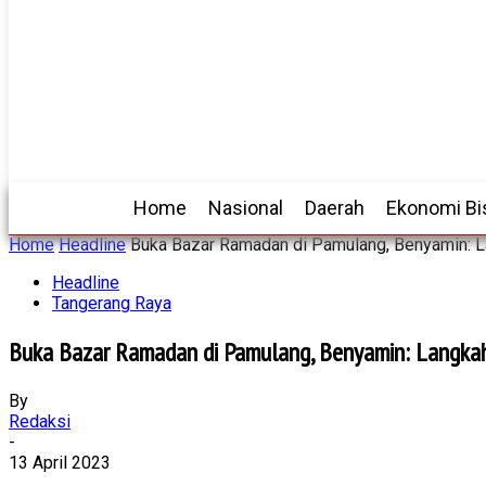
Home
Nasional
Daerah
Ekonomi Bi
Home
Headline
Buka Bazar Ramadan di Pamulang, Benyamin: L
Headline
Tangerang Raya
Buka Bazar Ramadan di Pamulang, Benyamin: Langkah
By
Redaksi
-
13 April 2023