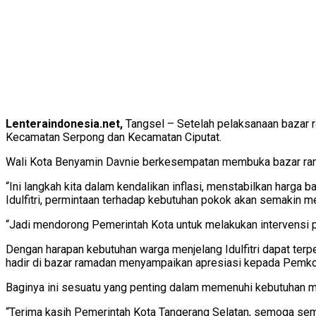
Lenteraindonesia.net,
Tangsel – Setelah pelaksanaan bazar r
Kecamatan Serpong dan Kecamatan Ciputat.
Wali Kota Benyamin Davnie berkesempatan membuka bazar ram
“Ini langkah kita dalam kendalikan inflasi, menstabilkan harg
Idulfitri, permintaan terhadap kebutuhan pokok akan semakin m
“Jadi mendorong Pemerintah Kota untuk melakukan intervensi pas
Dengan harapan kebutuhan warga menjelang Idulfitri dapat terp
hadir di bazar ramadan menyampaikan apresiasi kepada Pemkot
Baginya ini sesuatu yang penting dalam memenuhi kebutuhan me
“Terima kasih Pemerintah Kota Tangerang Selatan, semoga sem