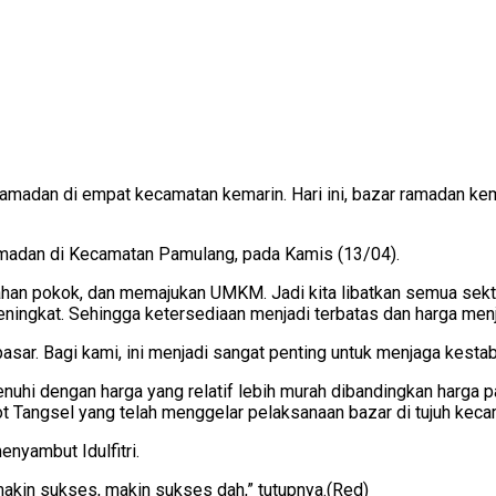
amadan di empat kecamatan kemarin. Hari ini, bazar ramadan kemb
adan di Kecamatan Pamulang, pada Kamis (13/04).
a bahan pokok, dan memajukan UMKM. Jadi kita libatkan semua sek
eningkat. Sehingga ketersediaan menjadi terbatas dan harga men
ar. Bagi kami, ini menjadi sangat penting untuk menjaga kestabi
enuhi dengan harga yang relatif lebih murah dibandingkan harga
 Tangsel yang telah menggelar pelaksanaan bazar di tujuh keca
nyambut Idulfitri.
akin sukses, makin sukses dah,” tutupnya.(Red)