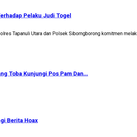
erhadap Pelaku Judi Togel
 Polres Tapanuli Utara dan Polsek Siborngborong komitmen mela
ng Toba Kunjungi Pos Pam Dan...
gi Berita Hoax