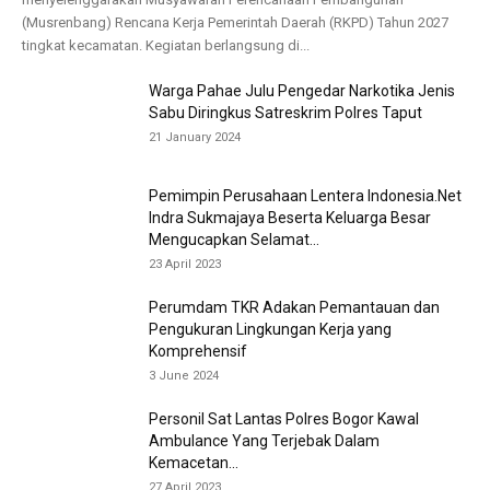
(Musrenbang) Rencana Kerja Pemerintah Daerah (RKPD) Tahun 2027
tingkat kecamatan. Kegiatan berlangsung di...
Warga Pahae Julu Pengedar Narkotika Jenis
Sabu Diringkus Satreskrim Polres Taput
21 January 2024
Pemimpin Perusahaan Lentera Indonesia.Net
Indra Sukmajaya Beserta Keluarga Besar
Mengucapkan Selamat...
23 April 2023
Perumdam TKR Adakan Pemantauan dan
Pengukuran Lingkungan Kerja yang
Komprehensif
3 June 2024
Personil Sat Lantas Polres Bogor Kawal
Ambulance Yang Terjebak Dalam
Kemacetan...
27 April 2023