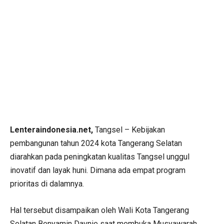
Lenteraindonesia.net,
Tangsel – Kebijakan
pembangunan tahun 2024 kota Tangerang Selatan
diarahkan pada peningkatan kualitas Tangsel unggul
inovatif dan layak huni. Dimana ada empat program
prioritas di dalamnya.
Hal tersebut disampaikan oleh Wali Kota Tangerang
Selatan Benyamin Davnie saat membuka Musyawarah