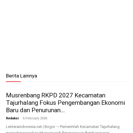
Berita Lainnya
Musrenbang RKPD 2027 Kecamatan
Tajurhalang Fokus Pengembangan Ekonomi
Baru dan Penurunan...
-
Redaksi
6 February 2026
Lenteraindonesia.net | Bogor — Pemerintah Kecamatan Tajurhalang
menyelenggarakan Musyawarah Perencanaan Pembangunan