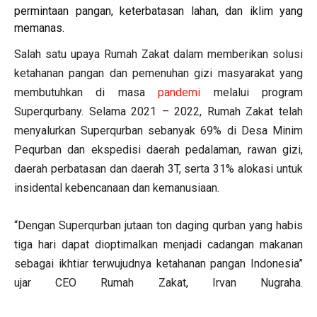
permintaan pangan, keterbatasan lahan, dan iklim yang
memanas.
Salah satu upaya Rumah Zakat dalam memberikan solusi
ketahanan pangan dan pemenuhan gizi masyarakat yang
membutuhkan di masa
pandemi
melalui program
Superqurbany. Selama 2021 – 2022, Rumah Zakat telah
menyalurkan Superqurban sebanyak 69% di Desa Minim
Pequrban dan ekspedisi daerah pedalaman, rawan gizi,
daerah perbatasan dan daerah 3T, serta 31% alokasi untuk
insidental kebencanaan dan kemanusiaan.
“Dengan Superqurban jutaan ton daging qurban yang habis
tiga hari dapat dioptimalkan menjadi cadangan makanan
sebagai ikhtiar terwujudnya ketahanan pangan Indonesia”
ujar CEO Rumah Zakat, Irvan Nugraha.