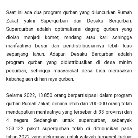
Saat ini ada dua program qurban yang diluncurkan Rumah
Zakat yakni Superqurban dan Desaku Berqurban.
Superqurban adalah optimalisasi daging qurban yang
diolah menjadi kornet, rendang atau kari sehingga
manfaatnya besar dan pendistribusiannya lebih luas
sepanjang tahun. Adapun Desaku Berqurban adalah
program qurban yang didistribusikan di desa minim
pequrban, sehingga masyarakat desa bisa merasakan
kebahagiaan di hari raya qurban.
Selama 2022, 13.850 orang berpartisipasi dalam program
qurban Rumah Zakat, dimana lebih dari 200.000 orang telah
mendapatkan manfaatnya yang tersebar di 33 provinsi dan
4 negara. Sedangkan untuk superqurban, sebanyak
253.132 paket superqurban telah di ditribusikan pada
tahun 2022 yang alokasinya untuk wilayah terpencil, terluar