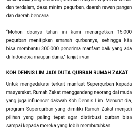
dan terdalam, desa minim pequrban, daerah rawan pangan
dan daerah bencana.
“Mohon doanya tahun ini kami menargetkan 15.000
pequrban menitipkan amanah qurbannya, sehingga kita
bisa membantu 300.000 penerima manfaat baik yang ada
di Indonesia maupun dunia,” lanjut irvan
KOH DENNIS LIM JADI DUTA QURBAN RUMAH ZAKAT
Untuk mengedukasi terkait manfaat Superqurban kepada
masyarakat, Rumah Zakat menggandeng neorang dai muda
yang juga influencer dakwah Koh Dennis Lim. Menurut dia,
program Superqurban yang dimiliki Rumah Zakat menjadi
pilihan yang paling tepat agar distirbusi qurban bisa
sampai kepada mereka yang lebih membutuhkan.