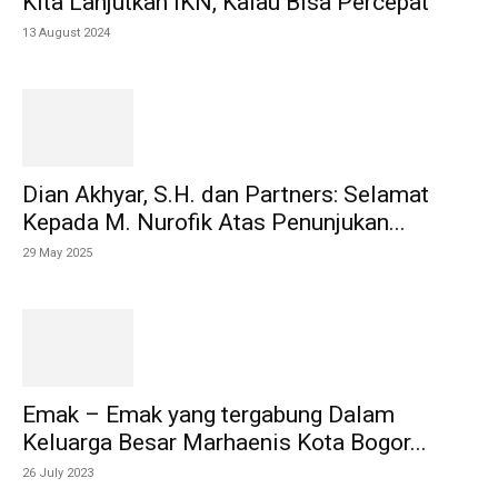
Kita Lanjutkan IKN, Kalau Bisa Percepat
13 August 2024
Dian Akhyar, S.H. dan Partners: Selamat
Kepada M. Nurofik Atas Penunjukan...
29 May 2025
Emak – Emak yang tergabung Dalam
Keluarga Besar Marhaenis Kota Bogor...
26 July 2023