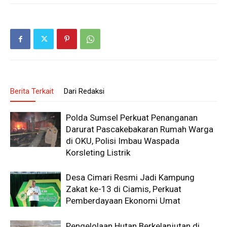
Berita Terkait
Dari Redaksi
Polda Sumsel Perkuat Penanganan
Darurat Pascakebakaran Rumah Warga
di OKU, Polisi Imbau Waspada
Korsleting Listrik
Desa Cimari Resmi Jadi Kampung
Zakat ke-13 di Ciamis, Perkuat
Pemberdayaan Ekonomi Umat
Pengelolaan Hutan Berkelanjutan di