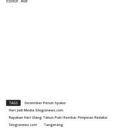
Editor: Adr
TAGS
Desember Penuh Syukur
Hari Jadi Media Silogisnews.com
Rayakan Hari Ulang Tahun Putri Kembar Pimpinan Redaksi
Silogisnews.com
Tangerang