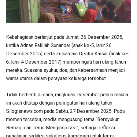
Kebahagiaan berlanjut pada Jumat, 26 Desember 2025,
ketika Adnan Falillah Sunandar (anak ke-5, lahir 26
Desember 2015) serta Zulkarnain Destra Kaisar (anak ke-
6, lahir 4 Desember 2017) memperingati hari ulang tahun
mereka. Suasana syukur, doa, dan kebersamaan menjadi
warna utama dalam perayaan keluarga tersebut.
Tidak berhenti di sana, rangkaian Desember penuh makna
ini akan ditutup dengan peringatan hari ulang tahun
Silogisnews.com pada Sabtu, 27 Desember 2025. Pada
momen tersebut, media mengusung tema “Bersyukur:
Berbagi dan Terus Menginspirasi”, sebagai refleksi
perjalanan redaksi sekaligus komitmen untuk terus