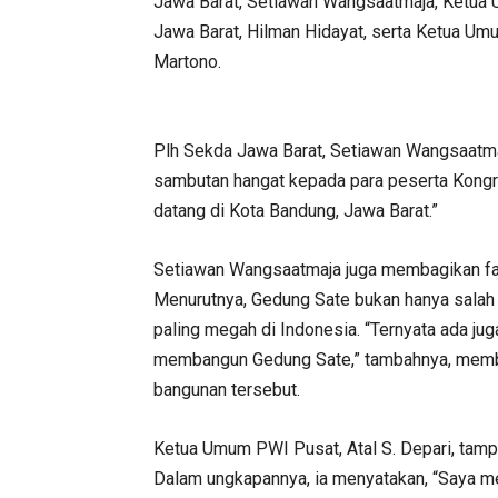
Jawa Barat, Setiawan Wangsaatmaja, Ketua 
Jawa Barat, Hilman Hidayat, serta Ketua U
Martono.
Plh Sekda Jawa Barat, Setiawan Wangsaatmaj
sambutan hangat kepada para peserta Kongr
datang di Kota Bandung, Jawa Barat.”
Setiawan Wangsaatmaja juga membagikan fak
Menurutnya, Gedung Sate bukan hanya salah s
paling megah di Indonesia. “Ternyata ada jug
membangun Gedung Sate,” tambahnya, member
bangunan tersebut.
Ketua Umum PWI Pusat, Atal S. Depari, tampa
Dalam ungkapannya, ia menyatakan, “Saya m