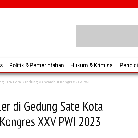
is
Politik & Pemerintahan
Hukum & Kriminal
Pendid
ung Sate Kota Bandung Menyambut Kongres XXV PWI...
ler di Gedung Sate Kota
Kongres XXV PWI 2023