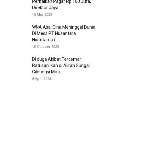
Perbaikan Pagar Rp 100 Juta,
Direktur Jaya...
15 May 2023
WNA Asal Cina Meninggal Dunia
Di Mess PT Nusantara
Hidrotama (...
10 October 2023
Di duga Akibat Tercemar
Ratusan Ikan di Aliran Sungai
Cileungsi Mati,...
8 April 2023