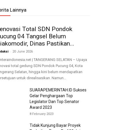
erita Lainnya
enovasi Total SDN Pondok
ucung 04 Tangsel Belum
iakomodir, Dinas Pastikan...
-
daksi
20 June 2026
nteraindonesia.net | TANGERANG SELATAN – Upaya
novasi total gedung SDN Pondok Pucung 04, Kota
ngerang Selatan, hingga kini belum mendapatkan
rsetujuan untuk direalisasikan. Namun...
SUARAPEMERINTAH.ID Sukses
Gelar Penghargaan Top
Legislator Dan Top Senator
Award 2023
8 February 2023
Tidak Kunjung Bayar Proyek