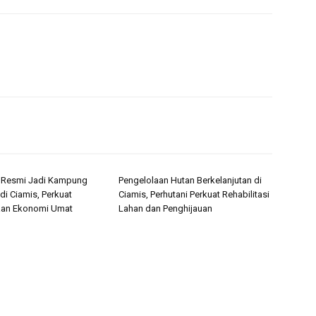
i Resmi Jadi Kampung
Pengelolaan Hutan Berkelanjutan di
di Ciamis, Perkuat
Ciamis, Perhutani Perkuat Rehabilitasi
an Ekonomi Umat
Lahan dan Penghijauan