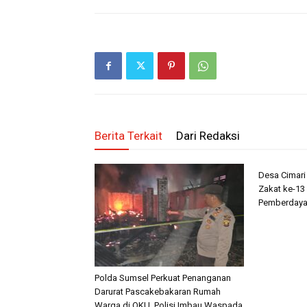
Berita Terkait
Dari Redaksi
Desa Cimar
Zakat ke-13 
Pemberdaya
Polda Sumsel Perkuat Penanganan
Darurat Pascakebakaran Rumah
Warga di OKU, Polisi Imbau Waspada