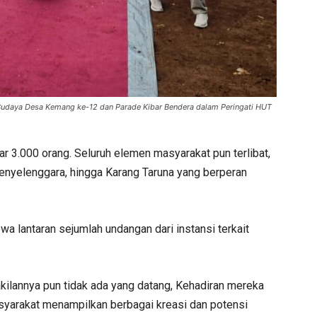
udaya Desa Kemang ke-12 dan Parade Kibar Bendera dalam Peringati HUT
tar 3.000 orang. Seluruh elemen masyarakat pun terlibat,
enyelenggara, hingga Karang Taruna yang berperan
 lantaran sejumlah undangan dari instansi terkait
kilannya pun tidak ada yang datang, Kehadiran mereka
asyarakat menampilkan berbagai kreasi dan potensi