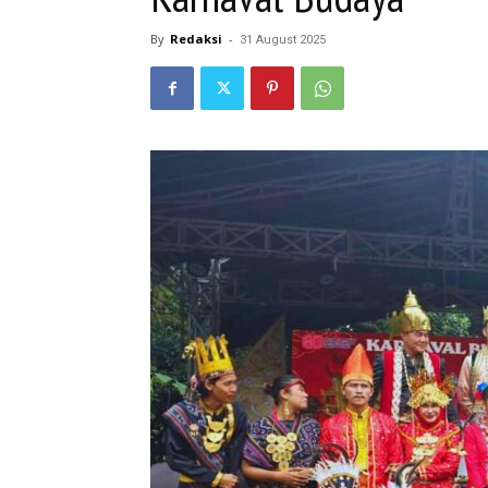
By
Redaksi
-
31 August 2025