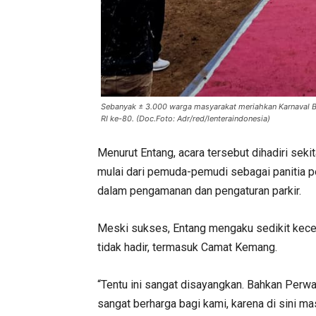
Sebanyak ± 3.000 warga masyarakat meriahkan Karnaval B
RI ke-80. (Doc.Foto: Adr/red/lenteraindonesia)
Menurut Entang, acara tersebut dihadiri seki
mulai dari pemuda-pemudi sebagai panitia p
dalam pengamanan dan pengaturan parkir.
Meski sukses, Entang mengaku sedikit kecewa
tidak hadir, termasuk Camat Kemang.
“Tentu ini sangat disayangkan. Bahkan Perwa
sangat berharga bagi kami, karena di sini m