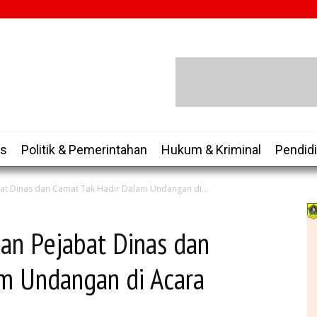
is
Politik & Pemerintahan
Hukum & Kriminal
Pendid
at Dinas dan Camat Tak Hadir Dalam Undangan di...
an Pejabat Dinas dan
m Undangan di Acara