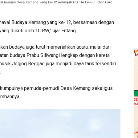
al Budaya Desa Kemang yang ke-12 peringati HUT RI ke-80. (Doc.Foto:
 Karnaval Budaya Kemang yang ke-12, bersamaan dengan
ng diikuti oleh 10 RW,” ujar Entang.
ukan budaya juga turut memeriahkan acara, mulai dari
katan budaya Prabu Siliwangi lengkap dengan kereta
musik Jogjog Reggae juga menjadi daya tarik tersendiri
.
 berkumpulnya pemuda-pemudi Desa Kemang sekaligus
tambahnya.