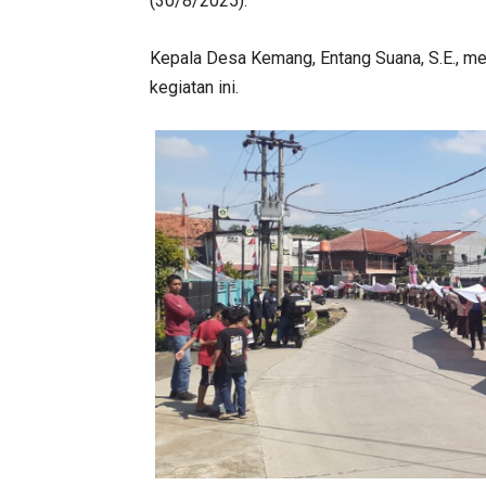
(30/8/2025).
Kepala Desa Kemang, Entang Suana, S.E., m
kegiatan ini.