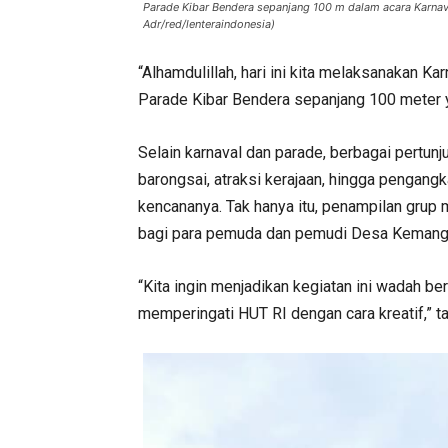
Parade Kibar Bendera sepanjang 100 m dalam acara Karnav
Adr/red/lenteraindonesia)
“Alhamdulillah, hari ini kita melaksanakan
Parade Kibar Bendera sepanjang 100 meter ya
Selain karnaval dan parade, berbagai pertunj
barongsai, atraksi kerajaan, hingga pengang
kencananya. Tak hanya itu, penampilan grup 
bagi para pemuda dan pemudi Desa Kemang
“Kita ingin menjadikan kegiatan ini wadah
memperingati HUT RI dengan cara kreatif,” 