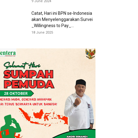
9 June 2024
Catat, Hari ini BPN se-Indonesia
akan Menyelenggarakan Survei
_Willingness to Pay_...
18 June 2025