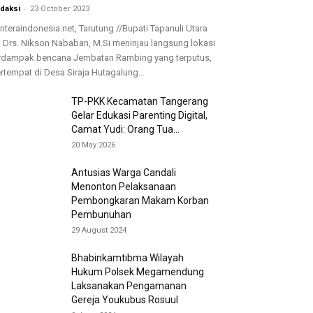
-
daksi
23 October 2023
nteraindonesia.net, Tarutung //Bupati Tapanuli Utara
. Drs. Nikson Nababan, M.Si meninjau langsung lokasi
rdampak bencana Jembatan Rambing yang terputus,
rtempat di Desa Siraja Hutagalung...
TP-PKK Kecamatan Tangerang
Gelar Edukasi Parenting Digital,
Camat Yudi: Orang Tua...
20 May 2026
Antusias Warga Candali
Menonton Pelaksanaan
Pembongkaran Makam Korban
Pembunuhan
29 August 2024
Bhabinkamtibma Wilayah
Hukum Polsek Megamendung
Laksanakan Pengamanan
Gereja Youkubus Rosuul