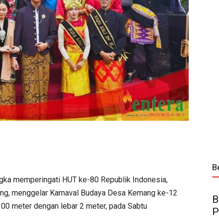
B
gka memperingati HUT ke-80 Republik Indonesia,
g, menggelar Karnaval Budaya Desa Kemang ke-12
B
00 meter dengan lebar 2 meter, pada Sabtu
P