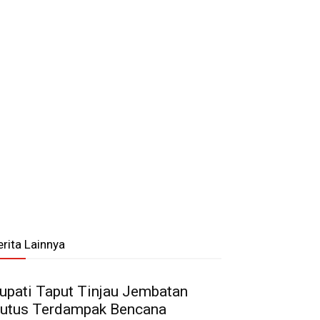
erita Lainnya
upati Taput Tinjau Jembatan
utus Terdampak Bencana