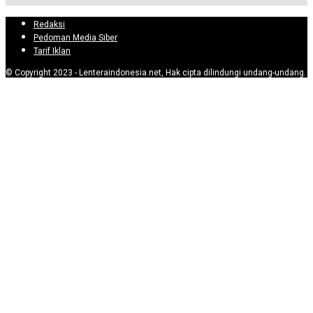
Redaksi
Pedoman Media Siber
Tarif Iklan
© Copyright 2023 - Lenteraindonesia.net, Hak cipta dilindungi undang-undang.