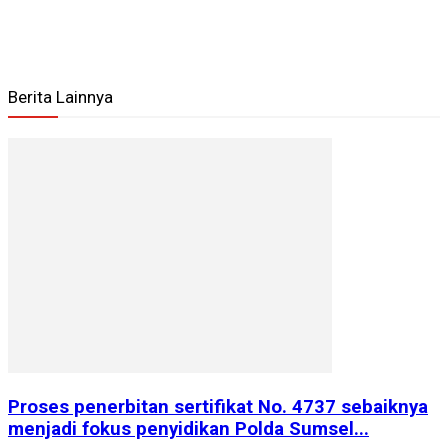
Berita Lainnya
Proses penerbitan sertifikat No. 4737 sebaiknya
menjadi fokus penyidikan Polda Sumsel...