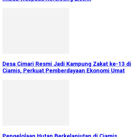
Desa Cimari Resmi Jadi Kampung Zakat ke-13 di
Ciamis, Perkuat Pemberdayaan Ekonomi Umat
Pengelolaan Hutan Berkelanjutan di Ciamis,