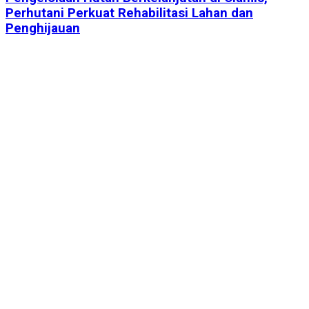
Perhutani Perkuat Rehabilitasi Lahan dan
Penghijauan