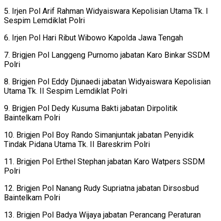
5. Irjen Pol Arif Rahman Widyaiswara Kepolisian Utama Tk. I
Sespim Lemdiklat Polri
6. Irjen Pol Hari Ribut Wibowo Kapolda Jawa Tengah
7. Brigjen Pol Langgeng Purnomo jabatan Karo Binkar SSDM
Polri
8. Brigjen Pol Eddy Djunaedi jabatan Widyaiswara Kepolisian
Utama Tk. II Sespim Lemdiklat Polri
9. Brigjen Pol Dedy Kusuma Bakti jabatan Dirpolitik
Baintelkam Polri
10. Brigjen Pol Boy Rando Simanjuntak jabatan Penyidik
Tindak Pidana Utama Tk. II Bareskrim Polri
11. Brigjen Pol Erthel Stephan jabatan Karo Watpers SSDM
Polri
12. Brigjen Pol Nanang Rudy Supriatna jabatan Dirsosbud
Baintelkam Polri
13. Brigjen Pol Badya Wijaya jabatan Perancang Peraturan