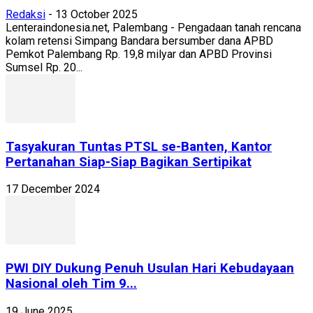
Redaksi
-
13 October 2025
Lenteraindonesia.net, Palembang - Pengadaan tanah rencana
kolam retensi Simpang Bandara bersumber dana APBD
Pemkot Palembang Rp. 19,8 milyar dan APBD Provinsi
Sumsel Rp. 20...
Tasyakuran Tuntas PTSL se-Banten, Kantor
Pertanahan Siap-Siap Bagikan Sertipikat
17 December 2024
PWI DIY Dukung Penuh Usulan Hari Kebudayaan
Nasional oleh Tim 9...
19 June 2025