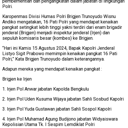
pemberhentian dan pengangkatan dalam jabatan di lingkungan
Polri.
Karopenmas Divisi Humas Polri Brigjen Trunoyudo Wisnu
Andiko mengatakan, 16 Pati Polri yang mendapat kenaikan
pangkat setingkat lebih tinggi yakni terdiri dari enam brigadir
jenderal (Brigjen) menjadi inspektur jenderal (Irjen) dan
sepuluh komisaris besar (kombes) ke Brigjen.
“Hari ini Kamis 15 Agustus 2024, Bapak Kapolri Jenderal
Listyo Sigit Prabowo memimpin kenaikan pangkat 16 Pati
Polri,” Kata Brigjen Trunoyudo dalam keterangannya.
Adapun mereka yang mendapat kenaikan pangkat :
Brigjen ke Irjen
1. Irjen Pol Anwar jabatan Kapolda Bengkulu
2. Irjen Pol Uden Kusuma Wijaya jabatan Sahli Sosbud Kapolri
3. Irjen Pol Yuda Gustawan jabatan Sahli Sospol Kapolri
4. Irjen Pol Muhamad Agung Budijono jabatan Widyaiswara
Kepolisian Utama Tk. I Sespim Lemdiklat Polri