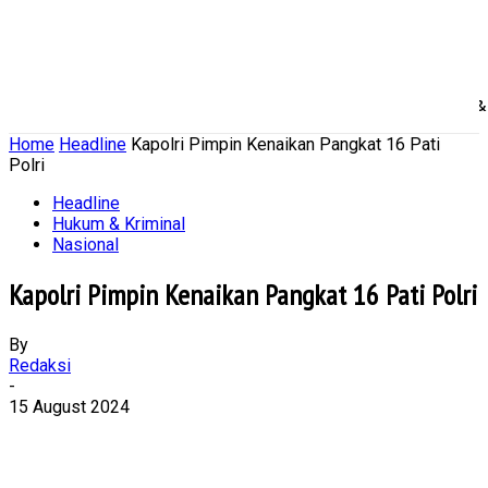
Home
Nasional
Daerah
Ekonomi Bisnis
Politik 
Home
Headline
Kapolri Pimpin Kenaikan Pangkat 16 Pati
Polri
Headline
Hukum & Kriminal
Nasional
Kapolri Pimpin Kenaikan Pangkat 16 Pati Polri
By
Redaksi
-
15 August 2024