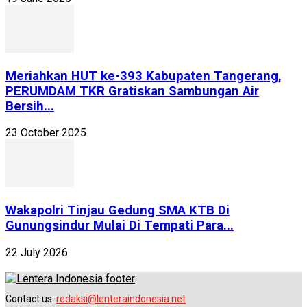
Meriahkan HUT ke-393 Kabupaten Tangerang,
PERUMDAM TKR Gratiskan Sambungan Air
Bersih...
23 October 2025
Wakapolri Tinjau Gedung SMA KTB Di
Gunungsindur Mulai Di Tempati Para...
22 July 2026
Contact us:
redaksi@lenteraindonesia.net