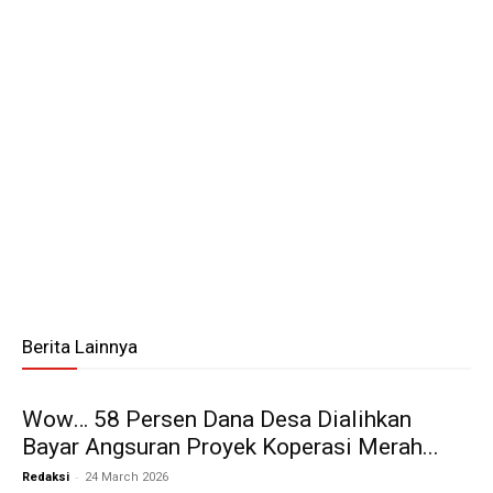
Berita Lainnya
Wow… 58 Persen Dana Desa Dialihkan
Bayar Angsuran Proyek Koperasi Merah...
-
Redaksi
24 March 2026