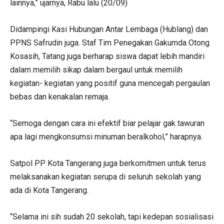
lainnya,” ujarnya, Rabu lalu (20/09)
Didampingi Kasi Hubungan Antar Lembaga (Hublang) dan
PPNS Safrudin juga. Staf Tim Penegakan Gakumda Otong
Kosasih, Tatang juga berharap siswa dapat lebih mandiri
dalam memilih sikap dalam bergaul untuk memilih
kegiatan- kegiatan yang positif guna mencegah pergaulan
bebas dan kenakalan remaja.
“Semoga dengan cara ini efektif biar pelajar gak tawuran
apa lagi mengkonsumsi minuman beralkohol,” harapnya.
Satpol PP Kota Tangerang juga berkomitmen untuk terus
melaksanakan kegiatan serupa di seluruh sekolah yang
ada di Kota Tangerang.
“Selama ini sih sudah 20 sekolah, tapi kedepan sosialisasi