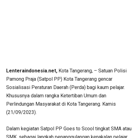
Lenteraindonesia.net,
Kota Tangerang, – Satuan Polisi
Pamong Praja (Satpol PP) Kota Tangerang gencar
Sosialisasi Peraturan Daerah (Perda) bagi kaum pelajar.
Khususnya dalam rangka Ketertiban Umum dan
Perlindungan Masyarakat di Kota Tangerang. Kamis
(21/09/2023).
Dalam kegiatan Satpol PP Goes to Scool tingkat SMA atau
SMK, sebagai langkah penanggulangan kenakalan pelajar,