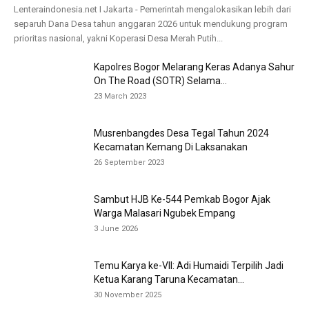
Lenteraindonesia.net I Jakarta - Pemerintah mengalokasikan lebih dari
separuh Dana Desa tahun anggaran 2026 untuk mendukung program
prioritas nasional, yakni Koperasi Desa Merah Putih...
Kapolres Bogor Melarang Keras Adanya Sahur
On The Road (SOTR) Selama...
23 March 2023
Musrenbangdes Desa Tegal Tahun 2024
Kecamatan Kemang Di Laksanakan
26 September 2023
Sambut HJB Ke-544 Pemkab Bogor Ajak
Warga Malasari Ngubek Empang
3 June 2026
Temu Karya ke-VII: Adi Humaidi Terpilih Jadi
Ketua Karang Taruna Kecamatan...
30 November 2025