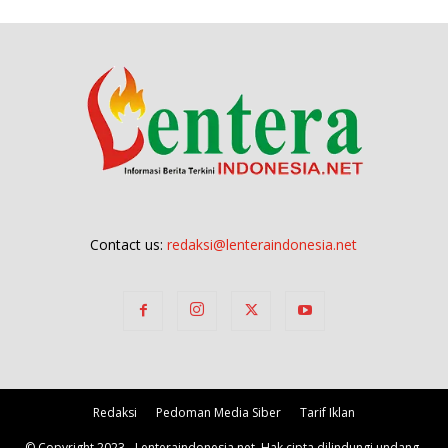
Contact us:
redaksi@lenteraindonesia.net
Redaksi
Pedoman Media Siber
Tarif Iklan
© Copyright 2023 - Lenteraindonesia.net, Hak cipta dilindungi undang-