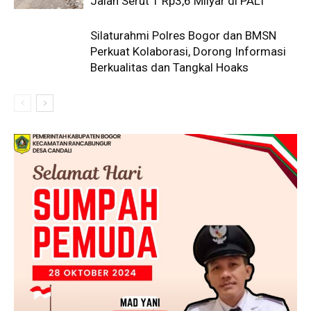
Jalan Serut 1 Rp3,6 Milyar di PALI
Silaturahmi Polres Bogor dan BMSN
Perkuat Kolaborasi, Dorong Informasi
Berkualitas dan Tangkal Hoaks