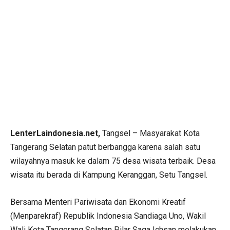
LenterLaindonesia.net,
Tangsel – Masyarakat Kota
Tangerang Selatan patut berbangga karena salah satu
wilayahnya masuk ke dalam 75 desa wisata terbaik. Desa
wisata itu berada di Kampung Keranggan, Setu Tangsel.
Bersama Menteri Pariwisata dan Ekonomi Kreatif
(Menparekraf) Republik Indonesia Sandiaga Uno, Wakil
Wali Kota Tangerang Selatan Pilar Saga Ichsan melakukan