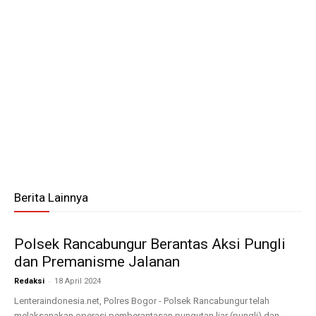
Berita Lainnya
Polsek Rancabungur Berantas Aksi Pungli
dan Premanisme Jalanan
-
Redaksi
18 April 2024
Lenteraindonesia.net, Polres Bogor - Polsek Rancabungur telah
melaksanakan operasi pemberantasan pungutan liar (pungli) dan