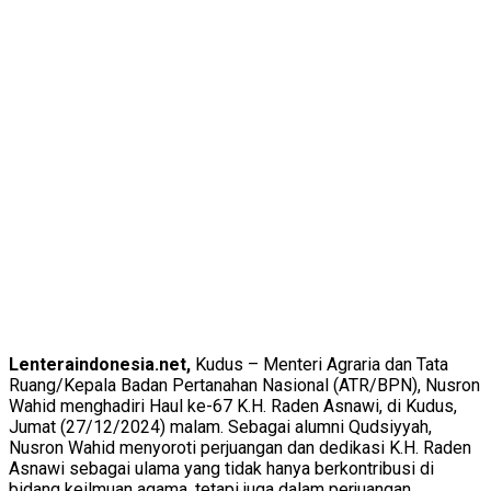
Lenteraindonesia.net,
Kudus – Menteri Agraria dan Tata
Ruang/Kepala Badan Pertanahan Nasional (ATR/BPN), Nusron
Wahid menghadiri Haul ke-67 K.H. Raden Asnawi, di Kudus,
Jumat (27/12/2024) malam. Sebagai alumni Qudsiyyah,
Nusron Wahid menyoroti perjuangan dan dedikasi K.H. Raden
Asnawi sebagai ulama yang tidak hanya berkontribusi di
bidang keilmuan agama, tetapi juga dalam perjuangan