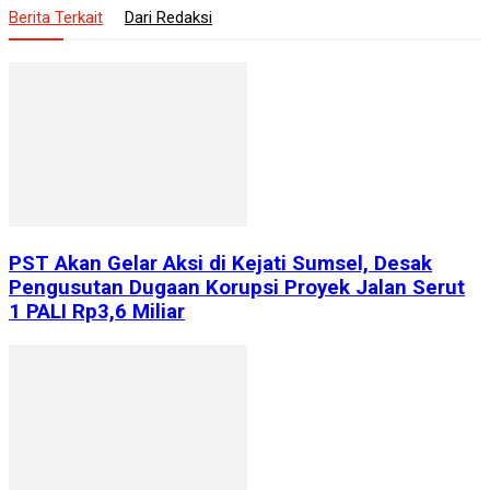
Berita Terkait
Dari Redaksi
PST Akan Gelar Aksi di Kejati Sumsel, Desak
Pengusutan Dugaan Korupsi Proyek Jalan Serut
1 PALI Rp3,6 Miliar