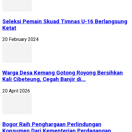
Seleksi Pemain Skuad Timnas U-16 Berlangsung
Ketat
20 February 2024
Warga Desa Kemang Gotong Royong Bersihkan
Kali Cibeteung, Cegah Banjir di...
20 April 2026
Bogor Raih Penghargaan Perlindungan
Konsumen Dari Kementerian Perdagangan