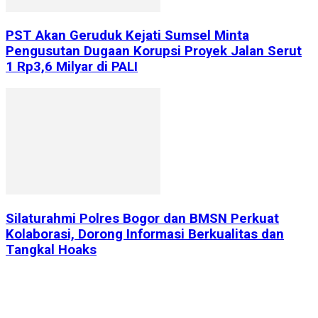
PST Akan Geruduk Kejati Sumsel Minta
Pengusutan Dugaan Korupsi Proyek Jalan Serut
1 Rp3,6 Milyar di PALI
Silaturahmi Polres Bogor dan BMSN Perkuat
Kolaborasi, Dorong Informasi Berkualitas dan
Tangkal Hoaks