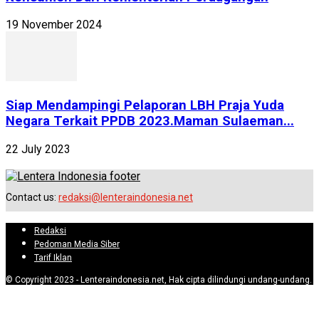
19 November 2024
Siap Mendampingi Pelaporan LBH Praja Yuda
Negara Terkait PPDB 2023.Maman Sulaeman...
22 July 2023
Contact us:
redaksi@lenteraindonesia.net
Redaksi
Pedoman Media Siber
Tarif Iklan
© Copyright 2023 - Lenteraindonesia.net, Hak cipta dilindungi undang-undang.