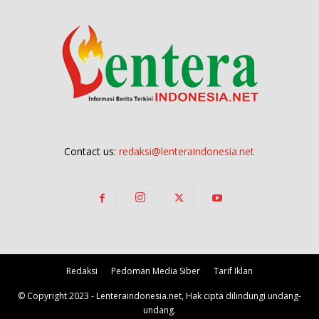
Contact us:
redaksi@lenteraindonesia.net
Redaksi
Pedoman Media Siber
Tarif Iklan
© Copyright 2023 - Lenteraindonesia.net, Hak cipta dilindungi undang-
undang.