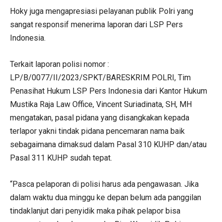
Hoky juga mengapresiasi pelayanan publik Polri yang
sangat responsif menerima laporan dari LSP Pers
Indonesia.
Terkait laporan polisi nomor :
LP/B/0077/II/2023/SPKT/BARESKRIM POLRI, Tim
Penasihat Hukum LSP Pers Indonesia dari Kantor Hukum
Mustika Raja Law Office, Vincent Suriadinata, SH, MH
mengatakan, pasal pidana yang disangkakan kepada
terlapor yakni tindak pidana pencemaran nama baik
sebagaimana dimaksud dalam Pasal 310 KUHP dan/atau
Pasal 311 KUHP sudah tepat.
“Pasca pelaporan di polisi harus ada pengawasan. Jika
dalam waktu dua minggu ke depan belum ada panggilan
tindaklanjut dari penyidik maka pihak pelapor bisa