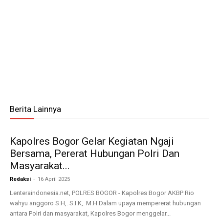
Berita Lainnya
Kapolres Bogor Gelar Kegiatan Ngaji
Bersama, Pererat Hubungan Polri Dan
Masyarakat...
-
Redaksi
16 April 2025
Lenteraindonesia.net, POLRES BOGOR - Kapolres Bogor AKBP Rio
wahyu anggoro S.H,. S.I.K,. M.H Dalam upaya mempererat hubungan
antara Polri dan masyarakat, Kapolres Bogor menggelar...