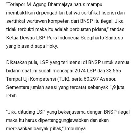
“Terlapor M. Agung Dharmajaya harus mampu
membuktikan di pengadilan bahwa sertifikat lisensi dan
sertifikat wartawan kompeten dari BNSP itu ilegal. Jika
tidak terbukti maka itu adalah perbuatan pidana,” tandas
Ketua Dewas LSP Pers Indonesia Soegiharto Santoso
yang biasa disapa Hoky.
Dikatakan pula, LSP yang terlisensi di BNSP untuk semua
bidang saat ini sudah mencapai 2074 LSP dan 33.555
Tempat Uji Kompetensi (TUK), serta 60.297 Asesor.
Sementara jumlah asesi yang tercatat sebanyak 1,9 juta
lebih.
“Jika dituding LSP yang bekerjasama dengan BNSP ilegal
maka itu harus dipertanggungjawabkan dan akan
meresahkan banyak pihak,” Imbuhnya.