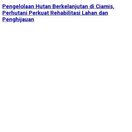
Pengelolaan Hutan Berkelanjutan di Ciamis,
Perhutani Perkuat Rehabilitasi Lahan dan
Penghijauan