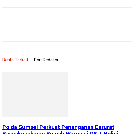
Berita Terkait
Dari Redaksi
Polda Sumsel Perkuat Penanganan Darurat
Pascakebakaran Rumah Warga di OKU, Polisi