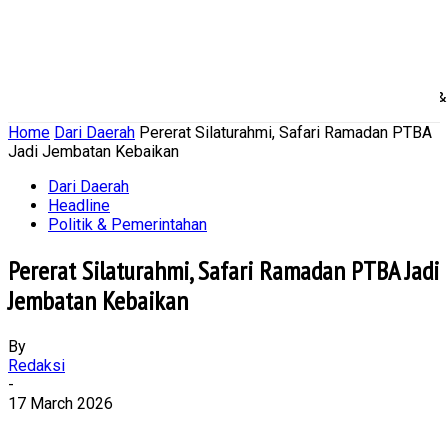
Home
Nasional
Daerah
Ekonomi Bisnis
Politik 
Home
Dari Daerah
Pererat Silaturahmi, Safari Ramadan PTBA
Jadi Jembatan Kebaikan
Dari Daerah
Headline
Politik & Pemerintahan
Pererat Silaturahmi, Safari Ramadan PTBA Jadi
Jembatan Kebaikan
By
Redaksi
-
17 March 2026