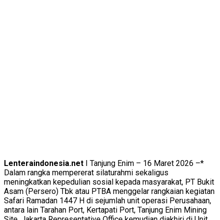
Lenteraindonesia.net
I Tanjung Enim – 16 Maret 2026 –*
Dalam rangka mempererat silaturahmi sekaligus
meningkatkan kepedulian sosial kepada masyarakat, PT Bukit
Asam (Persero) Tbk atau PTBA menggelar rangkaian kegiatan
Safari Ramadan 1447 H di sejumlah unit operasi Perusahaan,
antara lain Tarahan Port, Kertapati Port, Tanjung Enim Mining
Site, Jakarta Representative Office kemudian diakhiri di Unit