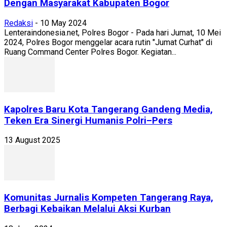
Dengan Masyarakat Kabupaten Bogor
Redaksi
-
10 May 2024
Lenteraindonesia.net, Polres Bogor - Pada hari Jumat, 10 Mei
2024, Polres Bogor menggelar acara rutin "Jumat Curhat" di
Ruang Command Center Polres Bogor. Kegiatan...
Kapolres Baru Kota Tangerang Gandeng Media,
Teken Era Sinergi Humanis Polri–Pers
13 August 2025
Komunitas Jurnalis Kompeten Tangerang Raya,
Berbagi Kebaikan Melalui Aksi Kurban