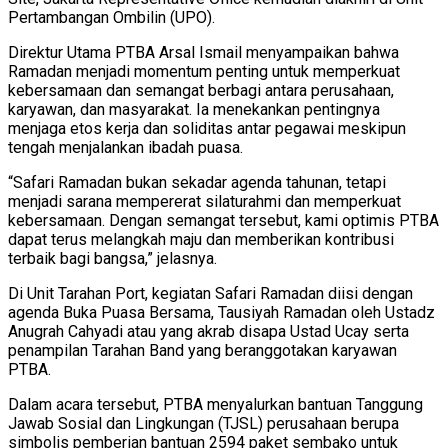
Pertambangan Ombilin (UPO).
Direktur Utama PTBA Arsal Ismail menyampaikan bahwa
Ramadan menjadi momentum penting untuk memperkuat
kebersamaan dan semangat berbagi antara perusahaan,
karyawan, dan masyarakat. Ia menekankan pentingnya
menjaga etos kerja dan soliditas antar pegawai meskipun
tengah menjalankan ibadah puasa.
“Safari Ramadan bukan sekadar agenda tahunan, tetapi
menjadi sarana mempererat silaturahmi dan memperkuat
kebersamaan. Dengan semangat tersebut, kami optimis PTBA
dapat terus melangkah maju dan memberikan kontribusi
terbaik bagi bangsa,” jelasnya.
Di Unit Tarahan Port, kegiatan Safari Ramadan diisi dengan
agenda Buka Puasa Bersama, Tausiyah Ramadan oleh Ustadz
Anugrah Cahyadi atau yang akrab disapa Ustad Ucay serta
penampilan Tarahan Band yang beranggotakan karyawan
PTBA.
Dalam acara tersebut, PTBA menyalurkan bantuan Tanggung
Jawab Sosial dan Lingkungan (TJSL) perusahaan berupa
simbolis pemberian bantuan 2594 paket sembako untuk