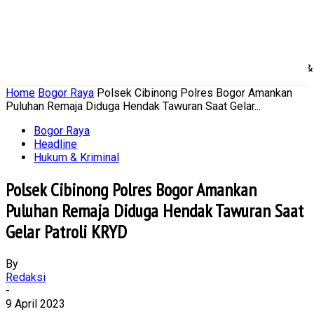
Home
Nasional
Daerah
Ekonomi Bisnis
Politik 
Home
Bogor Raya
Polsek Cibinong Polres Bogor Amankan
Puluhan Remaja Diduga Hendak Tawuran Saat Gelar...
Bogor Raya
Headline
Hukum & Kriminal
Polsek Cibinong Polres Bogor Amankan
Puluhan Remaja Diduga Hendak Tawuran Saat
Gelar Patroli KRYD
By
Redaksi
-
9 April 2023