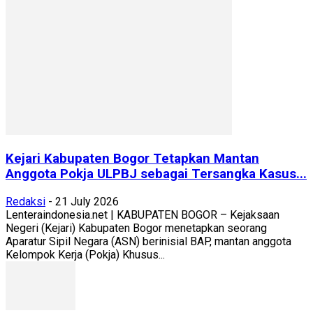
Kejari Kabupaten Bogor Tetapkan Mantan
Anggota Pokja ULPBJ sebagai Tersangka Kasus...
Redaksi
-
21 July 2026
Lenteraindonesia.net | KABUPATEN BOGOR – Kejaksaan
Negeri (Kejari) Kabupaten Bogor menetapkan seorang
Aparatur Sipil Negara (ASN) berinisial BAP, mantan anggota
Kelompok Kerja (Pokja) Khusus...