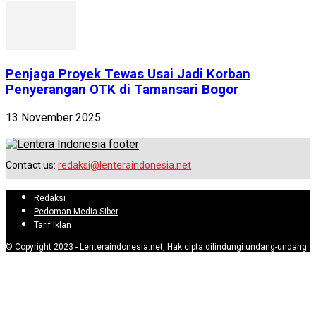
Penjaga Proyek Tewas Usai Jadi Korban
Penyerangan OTK di Tamansari Bogor
13 November 2025
Contact us:
redaksi@lenteraindonesia.net
Redaksi
Pedoman Media Siber
Tarif Iklan
© Copyright 2023 - Lenteraindonesia.net, Hak cipta dilindungi undang-undang.