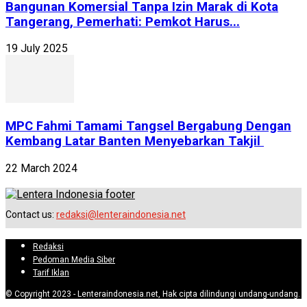
Bangunan Komersial Tanpa Izin Marak di Kota
Tangerang, Pemerhati: Pemkot Harus...
19 July 2025
MPC Fahmi Tamami Tangsel Bergabung Dengan
Kembang Latar Banten Menyebarkan Takjil
22 March 2024
Contact us:
redaksi@lenteraindonesia.net
Redaksi
Pedoman Media Siber
Tarif Iklan
© Copyright 2023 - Lenteraindonesia.net, Hak cipta dilindungi undang-undang.