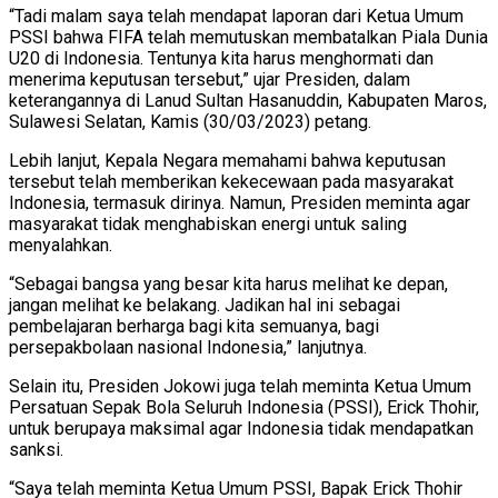
“Tadi malam saya telah mendapat laporan dari Ketua Umum
PSSI bahwa FIFA telah memutuskan membatalkan Piala Dunia
U20 di Indonesia. Tentunya kita harus menghormati dan
menerima keputusan tersebut,” ujar Presiden, dalam
keterangannya di Lanud Sultan Hasanuddin, Kabupaten Maros,
Sulawesi Selatan, Kamis (30/03/2023) petang.
Lebih lanjut, Kepala Negara memahami bahwa keputusan
tersebut telah memberikan kekecewaan pada masyarakat
Indonesia, termasuk dirinya. Namun, Presiden meminta agar
masyarakat tidak menghabiskan energi untuk saling
menyalahkan.
“Sebagai bangsa yang besar kita harus melihat ke depan,
jangan melihat ke belakang. Jadikan hal ini sebagai
pembelajaran berharga bagi kita semuanya, bagi
persepakbolaan nasional Indonesia,” lanjutnya.
Selain itu, Presiden Jokowi juga telah meminta Ketua Umum
Persatuan Sepak Bola Seluruh Indonesia (PSSI), Erick Thohir,
untuk berupaya maksimal agar Indonesia tidak mendapatkan
sanksi.
“Saya telah meminta Ketua Umum PSSI, Bapak Erick Thohir