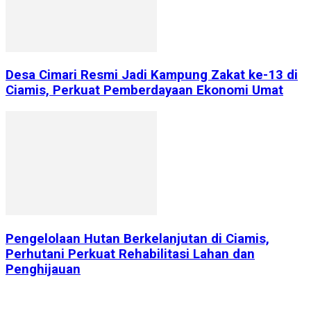
Desa Cimari Resmi Jadi Kampung Zakat ke-13 di
Ciamis, Perkuat Pemberdayaan Ekonomi Umat
Pengelolaan Hutan Berkelanjutan di Ciamis,
Perhutani Perkuat Rehabilitasi Lahan dan
Penghijauan