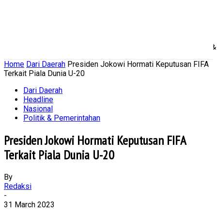
Home
Nasional
Daerah
Ekonomi Bisnis
Politik 
Home
Dari Daerah
Presiden Jokowi Hormati Keputusan FIFA
Terkait Piala Dunia U-20
Dari Daerah
Headline
Nasional
Politik & Pemerintahan
Presiden Jokowi Hormati Keputusan FIFA
Terkait Piala Dunia U-20
By
Redaksi
-
31 March 2023