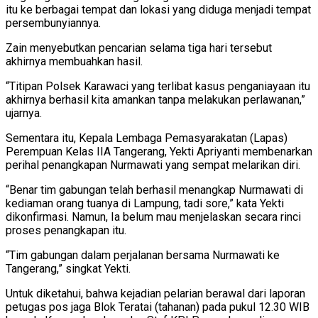
itu ke berbagai tempat dan lokasi yang diduga menjadi tempat
persembunyiannya.
Zain menyebutkan pencarian selama tiga hari tersebut
akhirnya membuahkan hasil.
“Titipan Polsek Karawaci yang terlibat kasus penganiayaan itu
akhirnya berhasil kita amankan tanpa melakukan perlawanan,”
ujarnya.
Sementara itu, Kepala Lembaga Pemasyarakatan (Lapas)
Perempuan Kelas IIA Tangerang, Yekti Apriyanti membenarkan
perihal penangkapan Nurmawati yang sempat melarikan diri.
“Benar tim gabungan telah berhasil menangkap Nurmawati di
kediaman orang tuanya di Lampung, tadi sore,” kata Yekti
dikonfirmasi. Namun, Ia belum mau menjelaskan secara rinci
proses penangkapan itu.
“Tim gabungan dalam perjalanan bersama Nurmawati ke
Tangerang,” singkat Yekti.
Untuk diketahui, bahwa kejadian pelarian berawal dari laporan
petugas pos jaga Blok Teratai (tahanan) pada pukul 12.30 WIB