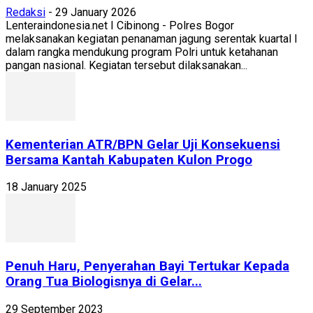
Redaksi
-
29 January 2026
Lenteraindonesia.net I Cibinong - Polres Bogor
melaksanakan kegiatan penanaman jagung serentak kuartal I
dalam rangka mendukung program Polri untuk ketahanan
pangan nasional. Kegiatan tersebut dilaksanakan...
Kementerian ATR/BPN Gelar Uji Konsekuensi
Bersama Kantah Kabupaten Kulon Progo
18 January 2025
Penuh Haru, Penyerahan Bayi Tertukar Kepada
Orang Tua Biologisnya di Gelar...
29 September 2023