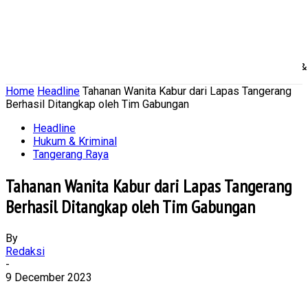
Home
Nasional
Daerah
Ekonomi Bisnis
Politik 
Home
Headline
Tahanan Wanita Kabur dari Lapas Tangerang
Berhasil Ditangkap oleh Tim Gabungan
Headline
Hukum & Kriminal
Tangerang Raya
Tahanan Wanita Kabur dari Lapas Tangerang
Berhasil Ditangkap oleh Tim Gabungan
By
Redaksi
-
9 December 2023