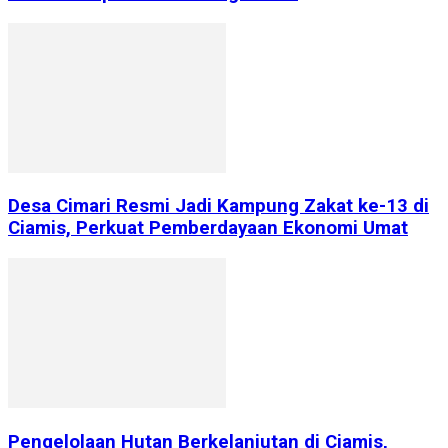
Desa Cimari Resmi Jadi Kampung Zakat ke-13 di
Ciamis, Perkuat Pemberdayaan Ekonomi Umat
Pengelolaan Hutan Berkelanjutan di Ciamis,