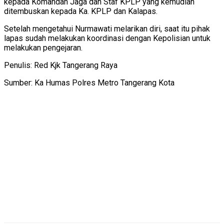
kepada Komandan Jaga dan Staf KPLP yang kemudian
ditembuskan kepada Ka. KPLP dan Kalapas.
Setelah mengetahui Nurmawati melarikan diri, saat itu pihak
lapas sudah melakukan koordinasi dengan Kepolisian untuk
melakukan pengejaran.
Penulis: Red Kjk Tangerang Raya
Sumber: Ka Humas Polres Metro Tangerang Kota