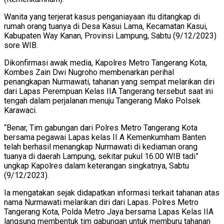
Wanita yang terjerat kasus penganiayaan itu ditangkap di
rumah orang tuanya di Desa Kasui Lama, Kecamatan Kasui,
Kabupaten Way Kanan, Provinsi Lampung, Sabtu (9/12/2023)
sore WIB.
Dikonfirmasi awak media, Kapolres Metro Tangerang Kota,
Kombes Zain Dwi Nugroho membenarkan perihal
penangkapan Nurmawati, tahanan yang sempat melarikan diri
dari Lapas Perempuan Kelas IIA Tangerang tersebut saat ini
tengah dalam perjalanan menuju Tangerang Mako Polsek
Karawaci.
“Benar, Tim gabungan dari Polres Metro Tangerang Kota
bersama pegawai Lapas kelas II A Kemenkumham Banten
telah berhasil menangkap Nurmawati di kediaman orang
tuanya di daerah Lampung, sekitar pukul 16.00 WIB tadi”
ungkap Kapolres dalam keterangan singkatnya, Sabtu
(9/12/2023).
Ia mengatakan sejak didapatkan informasi terkait tahanan atas
nama Nurmawati melarikan diri dari Lapas. Polres Metro
Tangerang Kota, Polda Metro Jaya bersama Lapas Kelas IIA
langsung membentuk tim gabungan untuk memburu tahanan