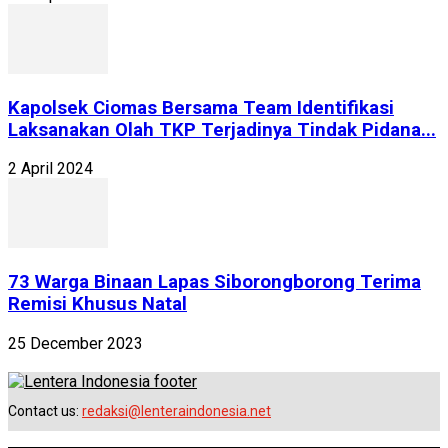
Kapolsek Ciomas Bersama Team Identifikasi
Laksanakan Olah TKP Terjadinya Tindak Pidana...
2 April 2024
73 Warga Binaan Lapas Siborongborong Terima
Remisi Khusus Natal
25 December 2023
Contact us:
redaksi@lenteraindonesia.net