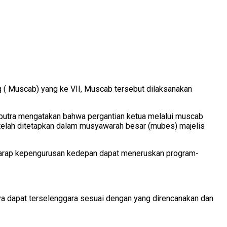
 Muscab) yang ke VII, Muscab tersebut dilaksanakan
utra mengatakan bahwa pergantian ketua melalui muscab
 telah ditetapkan dalam musyawarah besar (mubes) majelis
erharap kepengurusan kedepan dapat meneruskan program-
a dapat terselenggara sesuai dengan yang direncanakan dan