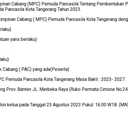
Pimpinan Cabang (MPC) Pemuda Pancasila Tentang Pembentukan P
 Pancasila Kota Tangerang Tahun 2023.
impinan Cabang ( MPC) Pemuda Pancasila Kota Tangerang dengan
rlaku)
tuan yans berlaku)
laku)
k Cabang ( PAC) yang ada(Peserta)
PC Pemuda Pancasila Kota Tangerang Masa Bakti : 2023- 2027.
 Prov. Banten JL. Merbeka Raya (Ruko Permata Cimone No.24)
alon ketua pada Tanggal 23 Agustus 2023 Pukul. 16.00 W1B. (MN