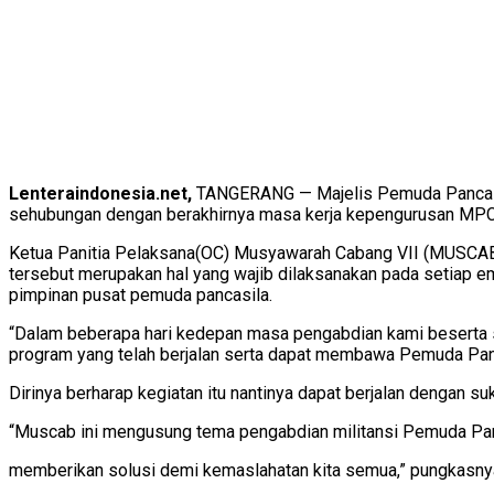
Lenteraindonesia.net,
TANGERANG — Majelis Pemuda Pancasil
sehubungan dengan berakhirnya masa kerja kepengurusan MPC
Ketua Panitia Pelaksana(OC) Musyawarah Cabang VII (MUSCAB)
tersebut merupakan hal yang wajib dilaksanakan pada setiap e
pimpinan pusat pemuda pancasila.
“Dalam beberapa hari kedepan masa pengabdian kami beserta s
program yang telah berjalan serta dapat membawa Pemuda Pancas
Dirinya berharap kegiatan itu nantinya dapat berjalan dengan su
“Muscab ini mengusung tema pengabdian militansi Pemuda Pan
memberikan solusi demi kemaslahatan kita semua,” pungkasny