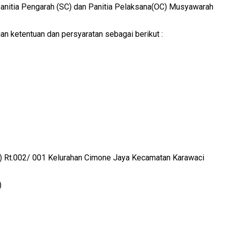
anitia Pengarah (SC) dan Panitia Pelaksana(OC) Musyawarah
 ketentuan dan persyaratan sebagai berikut :
 Rt.002/ 001 Kelurahan Cimone Jaya Kecamatan Karawaci
)