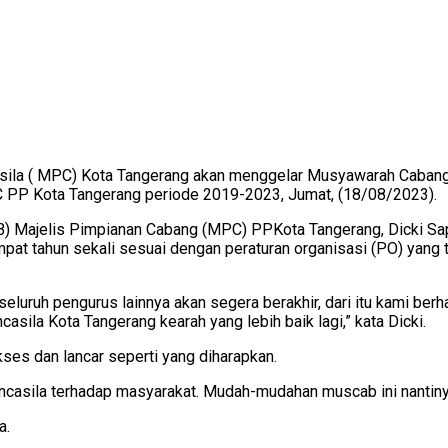
a ( MPC) Kota Tangerang akan menggelar Musyawarah Cabang (
 PP Kota Tangerang periode 2019-2023, Jumat, (18/08/2023).
 Majelis Pimpianan Cabang (MPC) PPKota Tangerang, Dicki Sap
mpat tahun sekali sesuai dengan peraturan organisasi (PO) yang
eluruh pengurus lainnya akan segera berakhir, dari itu kami b
ila Kota Tangerang kearah yang lebih baik lagi,” kata Dicki.
kses dan lancar seperti yang diharapkan.
casila terhadap masyarakat. Mudah-mudahan muscab ini nantiny
a.