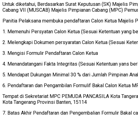
Untuk diketahui, Berdasarkan Surat Keputusan (SK) Majelis 
Cabang VII (MUSCAB) Majelis Pimpianan Cabang (MPC) Pemuda
Panitia Pelaksana membuka pendaftaran Calon Ketua Majelis P
1. Memenuhi Persyatan Calon Ketua (Sesuai Ketentuan yang be
2. Melengkapi Dokumen persyaratan Calon Ketua (Sesuai Keten
3. Mengisi Formulir Pendaftaran Calon Ketua
4. Menandatangani Fakta Integritas (Sesuai Ketentuan yans ber
5. Mendapat Dukungan Minimal 30 % dari Jumlah Pimpinan Ana
6. Pendaftaran dan Pengambilan Formulif Bakal Calon Ketua M
Tempat di Sekretariat MPC PEMUDA PANCASILA Kota Tangerang
Kota Tangerang Provinsi Banten, 15114
7. Batas Akhir Pendaftaran dan Pengembalian Formulir Bakal c