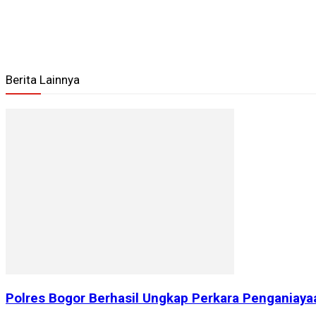
Berita Lainnya
Polres Bogor Berhasil Ungkap Perkara Penganiay