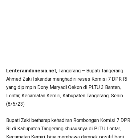
Lenteraindonesia.net,
Tangerang – Bupati Tangerang
Ahmed Zaki Iskandar menghadiri reses Komisi 7 DPR RI
yang dipimpin Dony Maryadi Oekon di PLTU 3 Banten,
Lontar, Kecamatan Kemiri, Kabupaten Tangerang, Senin
(8/5/23)
Bupati Zaki berharap kehadiran Rombongan Komisi 7 DPR
RI di Kabupaten Tangerang khususnya di PLTU Lontar,
Kecamatan Kemiri, bisa membawa dampak positif bagi