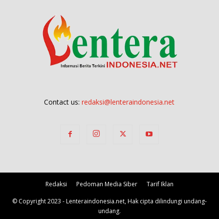
Contact us:
redaksi@lenteraindonesia.net
Redaksi
Pedoman Media Siber
Tarif Iklan
© Copyright 2023 - Lenteraindonesia.net, Hak cipta dilindungi undang-
undang.