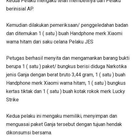
Kedua Pelaku mengaku telah membelinya dari Pelaku
berinisial AP.
Kemudian dilakukan pemeriksaan/ penggeledahan badan
dan ditemukan 1 ( satu ) buah Handphone merk Xiaomi
warna hitam dari saku celana Pelaku JES
Petugas berhasil menyita dan mengamankan barang bukti
berupa 1 ( satu ) paket/ bungkus berisi diduga Narkotika
jenis Ganja dengan berat bruto 3,44 gram, 1 ( satu ) buah
Handphone merk Xiaomi warna hitam, 1 ( satu ) bungkus
kertas tiktak dan 1 ( satu ) buah kotak rokok merk Lucky
Strike
Kedua pelaku ini mengaku memiliki, menyimpan dan
menguasai paket Ganja tersebut dengan tujuan hendak
dikonsumsi bersama.