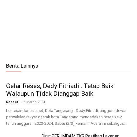
Berita Lainnya
Gelar Reses, Dedy Fitriadi : Tetap Baik
Walaupun Tidak Dianggap Baik
-
Redaksi
3 March 2024
Lenteraindonesia.net, Kota Tangerang - Dedy Fitriadi, anggota dewan
perwakilan rakyat daerah kota Tangerang mengadakan reses ke-2
tahun anggaran 2023-2024, Sabtu (2/3) kemarin Acara ini sekaligus...
Dirut PERUMDAM TKR Pastikan Layanan