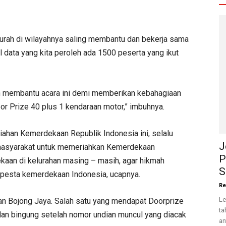
a Lurah di wilayahnya saling membantu dan bekerja sama
 data yang kita peroleh ada 1500 peserta yang ikut
urah membantu acara ini demi memberikan kebahagiaan
or Prize 40 plus 1 kendaraan motor,” imbuhnya.
iahan Kemerdekaan Republik Indonesia ini, selalu
J
asyarakat untuk memeriahkan Kemerdekaan
P
aan di kelurahan masing – masih, agar hikmah
S
 pesta kemerdekaan Indonesia, ucapnya.
Re
Le
han Bojong Jaya. Salah satu yang mendapat Doorprize
ta
dan bingung setelah nomor undian muncul yang diacak
an