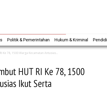
is
Politik & Pemerintahan
Hukum & Kriminal
Pendid
RI Ke 78, 1500 Warga Kecamatan Antusias...
ambut HUT RI Ke 78, 1500
sias Ikut Serta