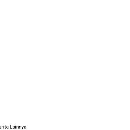
erita Lainnya