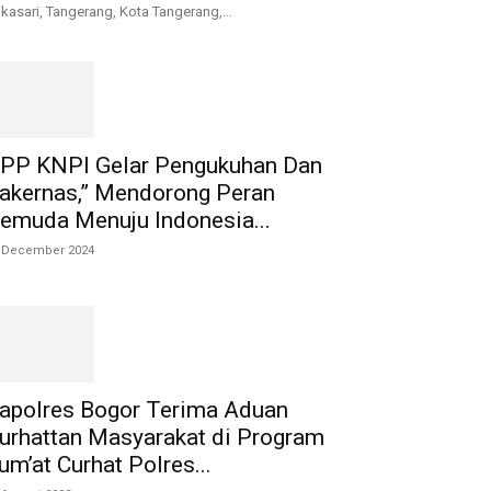
kasari, Tangerang, Kota Tangerang,...
PP KNPI Gelar Pengukuhan Dan
akernas,” Mendorong Peran
emuda Menuju Indonesia...
 December 2024
apolres Bogor Terima Aduan
urhattan Masyarakat di Program
um’at Curhat Polres...