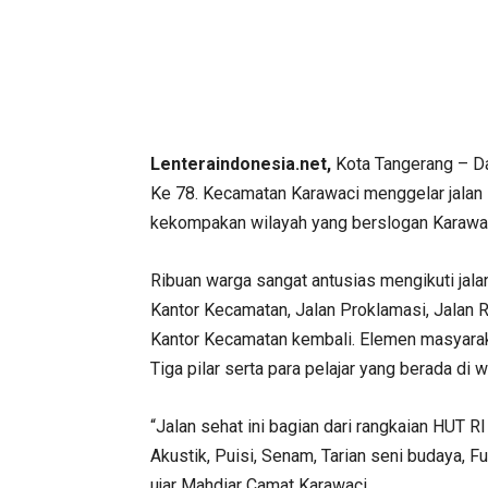
Lenteraindonesia.net,
Kota Tangerang – D
Ke 78. Kecamatan Karawaci menggelar jalan 
kekompakan wilayah yang berslogan Karawac
Ribuan warga sangat antusias mengikuti jala
Kantor Kecamatan, Jalan Proklamasi, Jalan 
Kantor Kecamatan kembali. Elemen masyaraka
Tiga pilar serta para pelajar yang berada di
“Jalan sehat ini bagian dari rangkaian HUT RI
Akustik, Puisi, Senam, Tarian seni budaya, F
ujar Mahdiar Camat Karawaci.