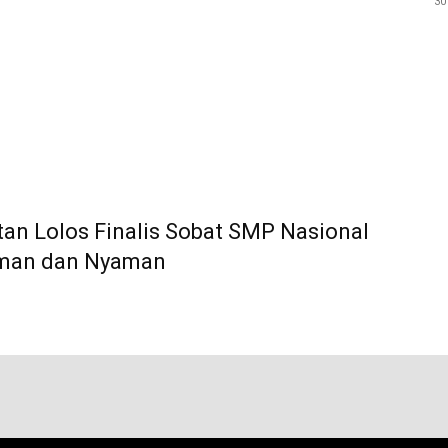
30
an Lolos Finalis Sobat SMP Nasional
Aman dan Nyaman