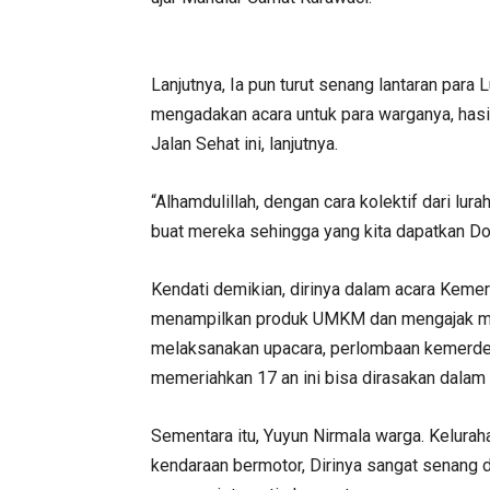
Lanjutnya, Ia pun turut senang lantaran par
mengadakan acara untuk para warganya, hasil
Jalan Sehat ini, lanjutnya.
“Alhamdulillah, dengan cara kolektif dari l
buat mereka sehingga yang kita dapatkan Do
Kendati demikian, dirinya dalam acara Kemer
menampilkan produk UMKM dan mengajak m
melaksanakan upacara, perlombaan kemerdek
memeriahkan 17 an ini bisa dirasakan dalam
Sementara itu, Yuyun Nirmala warga. Kelura
kendaraan bermotor, Dirinya sangat senang 