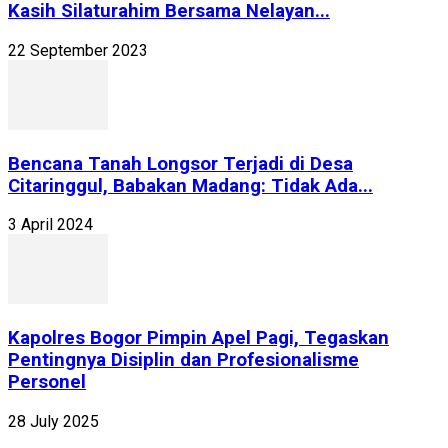
Kasih Silaturahim Bersama Nelayan...
22 September 2023
Bencana Tanah Longsor Terjadi di Desa
Citaringgul, Babakan Madang: Tidak Ada...
3 April 2024
Kapolres Bogor Pimpin Apel Pagi, Tegaskan
Pentingnya Disiplin dan Profesionalisme
Personel
28 July 2025