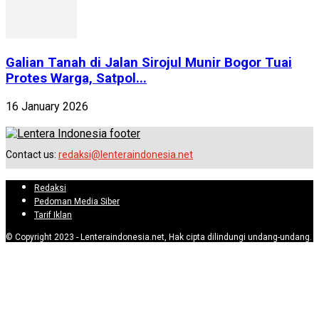
Galian Tanah di Jalan Sirojul Munir Bogor Tuai
Protes Warga, Satpol...
16 January 2026
Contact us:
redaksi@lenteraindonesia.net
Redaksi
Pedoman Media Siber
Tarif Iklan
© Copyright 2023 - Lenteraindonesia.net, Hak cipta dilindungi undang-undang.