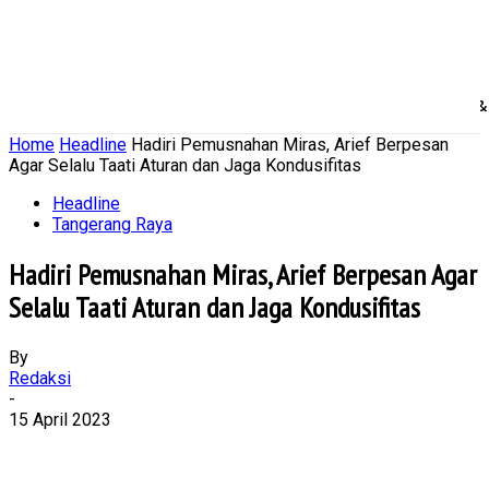
Home
Nasional
Daerah
Ekonomi Bisnis
Politik 
Home
Headline
Hadiri Pemusnahan Miras, Arief Berpesan
Agar Selalu Taati Aturan dan Jaga Kondusifitas
Headline
Tangerang Raya
Hadiri Pemusnahan Miras, Arief Berpesan Agar
Selalu Taati Aturan dan Jaga Kondusifitas
By
Redaksi
-
15 April 2023