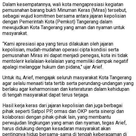
Dalam kesempatannya, wali kota mengapresiasi kegiatan
pemusnahan barang bukti Minuman Keras (Miras) tersebut,
sebagai wujud komitmen bersama antara jajaran kepolisian
dengan Pemerintah Kota (Pemkot) Tangerang dalam
mewujudkan Kota Tangerang yang aman dan nyaman untuk
masyarakat.
“Kami apresiasi apa yang terus dilakukan oleh jajaran
kepolisian, mudah-mudahan operasi cipta kondisi serta
pemusnahan Miras ini dapat menjadi penegas, kota ini tidak
mentolerir kelalaian-kelalaian yang memiliki dampak negatif
apalagi melanggar hukum dan pidana,” ujar Arief.
Untuk itu, Arief, mengajak seluruh masyarakat Kota Tangerang
agar selalu menaati tata tertib serta perundang-undangan yang
berlaku agar keharmonisan dan keteraturan dalam kehidupan
di tengah masyarakat dapat terus terjaga.
Hasil kerja keras dari jajaran kepolisian dan juga berbagai
pihak seperti Satpol PP, ormas dan OKP serta sinergi dan
kolaborasi dengan pihak-pihak lain, yang membantu
perwujudan lingkungan yang aman dan nyaman, tegas Arief,
harus didukung dengan kesadaran masyarakat akan
pentingnya hidup bersama-sama di tengah keberagaman di