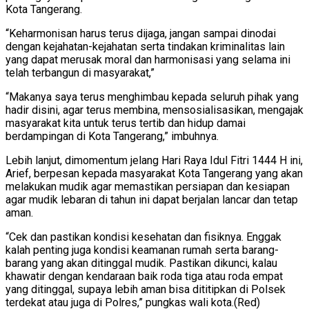
Kota Tangerang.
“Keharmonisan harus terus dijaga, jangan sampai dinodai
dengan kejahatan-kejahatan serta tindakan kriminalitas lain
yang dapat merusak moral dan harmonisasi yang selama ini
telah terbangun di masyarakat,”
“Makanya saya terus menghimbau kepada seluruh pihak yang
hadir disini, agar terus membina, mensosialisasikan, mengajak
masyarakat kita untuk terus tertib dan hidup damai
berdampingan di Kota Tangerang,” imbuhnya.
Lebih lanjut, dimomentum jelang Hari Raya Idul Fitri 1444 H ini,
Arief, berpesan kepada masyarakat Kota Tangerang yang akan
melakukan mudik agar memastikan persiapan dan kesiapan
agar mudik lebaran di tahun ini dapat berjalan lancar dan tetap
aman.
“Cek dan pastikan kondisi kesehatan dan fisiknya. Enggak
kalah penting juga kondisi keamanan rumah serta barang-
barang yang akan ditinggal mudik. Pastikan dikunci, kalau
khawatir dengan kendaraan baik roda tiga atau roda empat
yang ditinggal, supaya lebih aman bisa dititipkan di Polsek
terdekat atau juga di Polres,” pungkas wali kota.(Red)