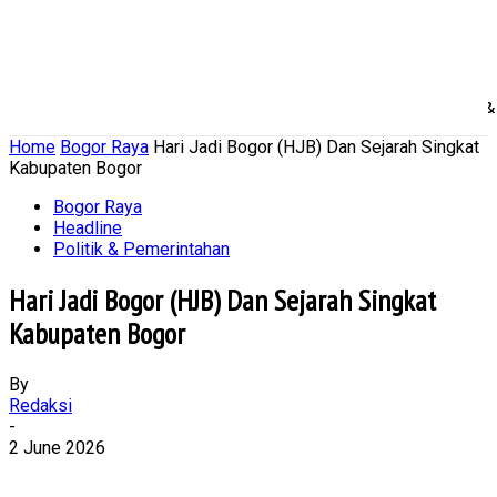
Home
Nasional
Daerah
Ekonomi Bisnis
Politik 
Home
Bogor Raya
Hari Jadi Bogor (HJB) Dan Sejarah Singkat
Kabupaten Bogor
Bogor Raya
Headline
Politik & Pemerintahan
Hari Jadi Bogor (HJB) Dan Sejarah Singkat
Kabupaten Bogor
By
Redaksi
-
2 June 2026