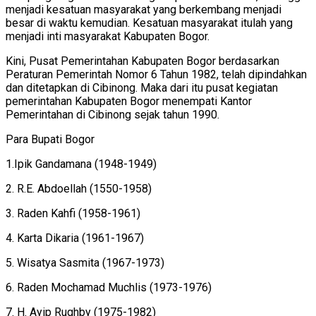
menjadi kesatuan masyarakat yang berkembang menjadi
besar di waktu kemudian. Kesatuan masyarakat itulah yang
menjadi inti masyarakat Kabupaten Bogor.
Kini, Pusat Pemerintahan Kabupaten Bogor berdasarkan
Peraturan Pemerintah Nomor 6 Tahun 1982, telah dipindahkan
dan ditetapkan di Cibinong. Maka dari itu pusat kegiatan
pemerintahan Kabupaten Bogor menempati Kantor
Pemerintahan di Cibinong sejak tahun 1990.
Para Bupati Bogor
1.Ipik Gandamana (1948-1949)
2. R.E. Abdoellah (1550-1958)
3. Raden Kahfi (1958-1961)
4. Karta Dikaria (1961-1967)
5. Wisatya Sasmita (1967-1973)
6. Raden Mochamad Muchlis (1973-1976)
7. H. Ayip Rughby (1975-1982)