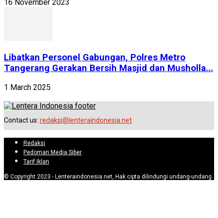
16 November 2023
Libatkan Personel Gabungan, Polres Metro
Tangerang Gerakan Bersih Masjid dan Musholla...
1 March 2025
Contact us:
redaksi@lenteraindonesia.net
Redaksi
Pedoman Media Siber
Tarif Iklan
© Copyright 2023 - Lenteraindonesia.net, Hak cipta dilindungi undang-undang.