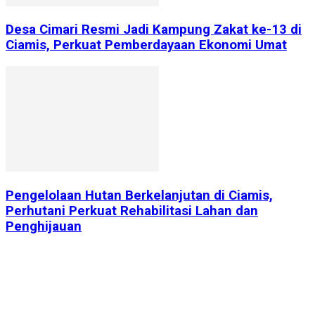
Desa Cimari Resmi Jadi Kampung Zakat ke-13 di
Ciamis, Perkuat Pemberdayaan Ekonomi Umat
Pengelolaan Hutan Berkelanjutan di Ciamis,
Perhutani Perkuat Rehabilitasi Lahan dan
Penghijauan