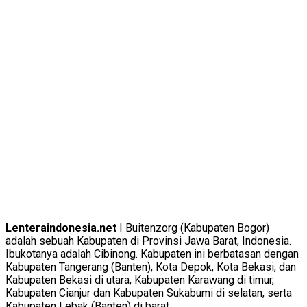
Lenteraindonesia.net
I Buitenzorg (Kabupaten Bogor)
adalah sebuah Kabupaten di Provinsi Jawa Barat, Indonesia.
Ibukotanya adalah Cibinong. Kabupaten ini berbatasan dengan
Kabupaten Tangerang (Banten), Kota Depok, Kota Bekasi, dan
Kabupaten Bekasi di utara, Kabupaten Karawang di timur,
Kabupaten Cianjur dan Kabupaten Sukabumi di selatan, serta
Kabupaten Lebak (Banten) di barat.