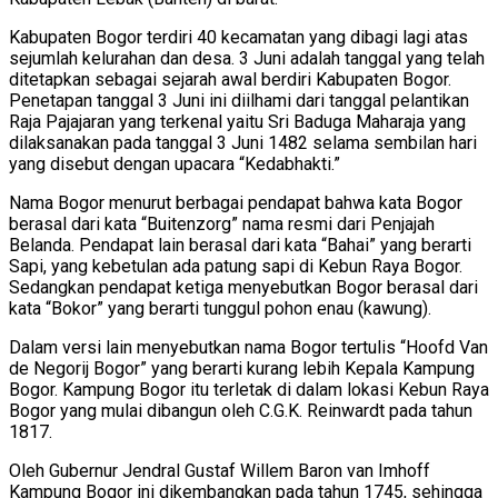
Kabupaten Bogor terdiri 40 kecamatan yang dibagi lagi atas
sejumlah kelurahan dan desa. 3 Juni adalah tanggal yang telah
ditetapkan sebagai sejarah awal berdiri Kabupaten Bogor.
Penetapan tanggal 3 Juni ini diilhami dari tanggal pelantikan
Raja Pajajaran yang terkenal yaitu Sri Baduga Maharaja yang
dilaksanakan pada tanggal 3 Juni 1482 selama sembilan hari
yang disebut dengan upacara “Kedabhakti.”
Nama Bogor menurut berbagai pendapat bahwa kata Bogor
berasal dari kata “Buitenzorg” nama resmi dari Penjajah
Belanda. Pendapat lain berasal dari kata “Bahai” yang berarti
Sapi, yang kebetulan ada patung sapi di Kebun Raya Bogor.
Sedangkan pendapat ketiga menyebutkan Bogor berasal dari
kata “Bokor” yang berarti tunggul pohon enau (kawung).
Dalam versi lain menyebutkan nama Bogor tertulis “Hoofd Van
de Negorij Bogor” yang berarti kurang lebih Kepala Kampung
Bogor. Kampung Bogor itu terletak di dalam lokasi Kebun Raya
Bogor yang mulai dibangun oleh C.G.K. Reinwardt pada tahun
1817.
Oleh Gubernur Jendral Gustaf Willem Baron van Imhoff
Kampung Bogor ini dikembangkan pada tahun 1745, sehingga