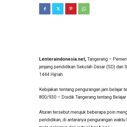
Lenteraindonesia.net,
Tangerang – Pemerin
jenjang pendidikan Sekolah Dasar (SD) da
1444 Hijriah.
Kebijakan tentang pengurangan jam belajar t
800/930 – Disdik Tangerang tentang Belaja
Aturan tersebut merujuk beberapa poin meng
pendidikan, di antaranya pengurangan waktu