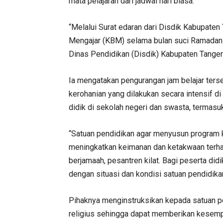
mata pelajaran dari jadwal hari biasa.
“Melalui Surat edaran dari Disdik Kabupaten
Mengajar (KBM) selama bulan suci Ramadan it
Dinas Pendidikan (Disdik) Kabupaten Tanger
Ia mengatakan pengurangan jam belajar ter
kerohanian yang dilakukan secara intensif di
didik di sekolah negeri dan swasta, termasu
“Satuan pendidikan agar menyusun program 
meningkatkan keimanan dan ketakwaan terhad
berjamaah, pesantren kilat. Bagi peserta di
dengan situasi dan kondisi satuan pendidikan
Pihaknya menginstruksikan kepada satuan p
religius sehingga dapat memberikan kesem