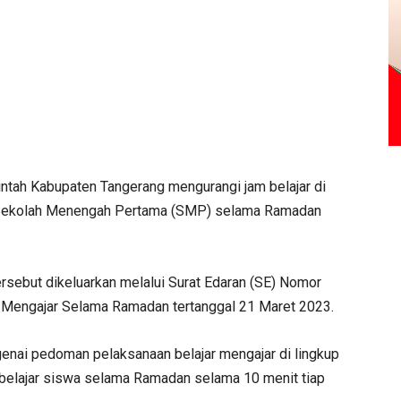
tah Kabupaten Tangerang mengurangi jam belajar di
n Sekolah Menengah Pertama (SMP) selama Ramadan
ersebut dikeluarkan melalui Surat Edaran (SE) Nomor
r Mengajar Selama Ramadan tertanggal 21 Maret 2023.
enai pedoman pelaksanaan belajar mengajar di lingkup
 belajar siswa selama Ramadan selama 10 menit tiap