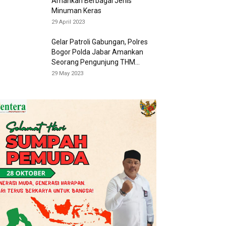
Amankan Berbagai Jenis
Minuman Keras
29 April 2023
Gelar Patroli Gabungan, Polres
Bogor Polda Jabar Amankan
Seorang Pengunjung THM...
29 May 2023