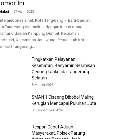
omor Ini
-
daksi
27 April 2023
nteraindonesia.net, Kota Tangerang – Baru-baru ini,
ta Tangerang diramaikan dengan kasus orang
rlantar didaerah Kampung Dumpit, Kelurahan
ndasari, Kecamatan Jatiuwung. Pemerintah Kota
emkot) Tangerang...
Tingkatkan Pelayanan
Kesehatan, Benyamin Resmikan
Gedung Labkesda Tangerang
Selatan
8 March 2023
SMAN 1 Ciseeng Dibobol Maling
Kerugian Mencapai Puluhan Juta
30 December 2024
Respon Cepat Aduan
Masyarakat, Polsek Parung