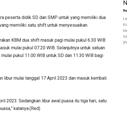
N
Re
a peserta didik SD dan SMP untuk yang memiliki dua
Le
yang memiliki satu shift untuk menyesuaikan.
Ko
te
Ga
rakan KBM dua shift masuk pagi mulai pukul 6.30 WIB
(P
asuk mulai pukul 07.20 WIB. Selanjutnya untuk satuan
 mulai pukul 11.00 WIB untuk SD dan 11.30 WIB bagi
an libur mulai tanggal 17 April 2023 dan masuk kembali
April 2023. Sedangkan libur awal puasa itu tiga hari, satu
puasa,” katanya.(Red)