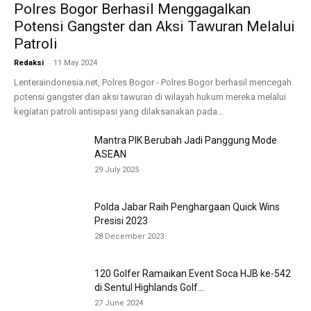
Polres Bogor Berhasil Menggagalkan
Potensi Gangster dan Aksi Tawuran Melalui
Patroli
-
Redaksi
11 May 2024
Lenteraindonesia.net, Polres Bogor - Polres Bogor berhasil mencegah
potensi gangster dan aksi tawuran di wilayah hukum mereka melalui
kegiatan patroli antisipasi yang dilaksanakan pada...
Mantra PIK Berubah Jadi Panggung Mode
ASEAN
29 July 2025
Polda Jabar Raih Penghargaan Quick Wins
Presisi 2023
28 December 2023
120 Golfer Ramaikan Event Soca HJB ke-542
di Sentul Highlands Golf...
27 June 2024