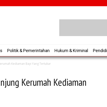
is
Politik & Pemerintahan
Hukum & Kriminal
Pendid
Kerumah Kediaman Bayi Yang Tertukar
unjung Kerumah Kediaman