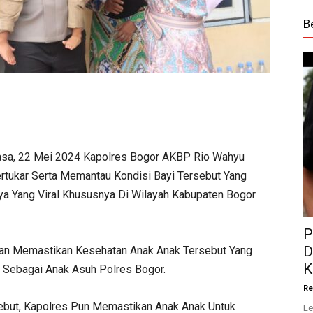
B
asa, 22 Mei 2024 Kapolres Bogor AKBP Rio Wahyu
ertukar Serta Memantau Kondisi Bayi Tersebut Yang
 Yang Viral Khususnya Di Wilayah Kabupaten Bogor
P
D
an Memastikan Kesehatan Anak Anak Tersebut Yang
K
, Sebagai Anak Asuh Polres Bogor.
Re
sebut, Kapolres Pun Memastikan Anak Anak Untuk
Le