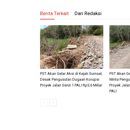
Berita Terkait
Dari Redaksi
PST Akan Gelar Aksi di Kejati Sumsel,
PST Akan Ge
Desak Pengusutan Dugaan Korupsi
Minta Pengu
Proyek Jalan Serut 1 PALI Rp3,6 Miliar
Proyek Jalan
PALI