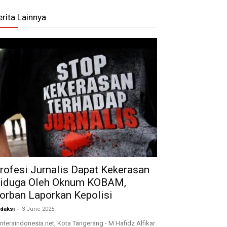
erita Lainnya
rofesi Jurnalis Dapat Kekerasan
iduga Oleh Oknum KOBAM,
orban Laporkan Kepolisi
-
daksi
3 June 2025
nteraindonesia.net, Kota Tangerang - M Hafidz Alfikar