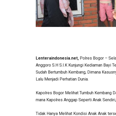
Lenteraindonesia.net,
Polres Bogor – Sel
Anggoro S.H S.I.K Kunjungi Kediaman Bayi T
Sudah Bertumbuh Kembang, Dimana Kasusnya
Lalu Menjadi Perhatian Dunia.
Kapolres Bogor Melihat Tumbuh Kembang D
mana Kapolres Anggap Seperti Anak Sendiri
Tidak Hanya Melihat Kondisi Anak Anak ter