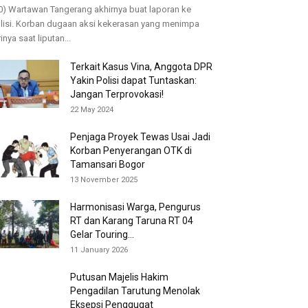
0) Wartawan Tangerang akhirnya buat laporan ke
lisi. Korban dugaan aksi kekerasan yang menimpa
rinya saat liputan...
Terkait Kasus Vina, Anggota DPR
Yakin Polisi dapat Tuntaskan:
Jangan Terprovokasi!
22 May 2024
Penjaga Proyek Tewas Usai Jadi
Korban Penyerangan OTK di
Tamansari Bogor
13 November 2025
Harmonisasi Warga, Pengurus
RT dan Karang Taruna RT 04
Gelar Touring...
11 January 2026
Putusan Majelis Hakim
Pengadilan Tarutung Menolak
Eksepsi Penggugat