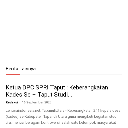
Berita Lainnya
Ketua DPC SPRI Taput : Keberangkatan
Kades Se – Taput Studi...
-
Redaksi
16 September 2023
Lenteraindonesia.net, TapanuliUtara - Keberangkatan 241 kepala desa
(kades) se-Kabupaten Tapanuli Utara guna mengikuti kegiatan studi
tiru, menuai beragam kontroversi, salah satu kelompok masyarakat