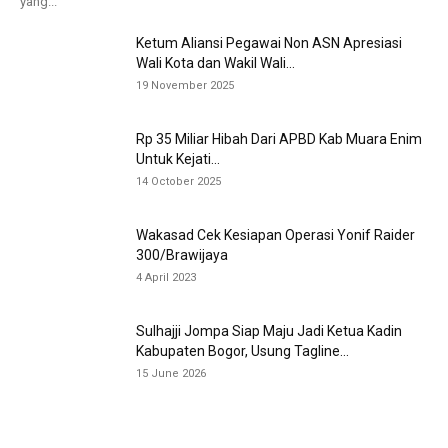
yang...
Ketum Aliansi Pegawai Non ASN Apresiasi
Wali Kota dan Wakil Wali...
19 November 2025
Rp 35 Miliar Hibah Dari APBD Kab Muara Enim
Untuk Kejati...
14 October 2025
Wakasad Cek Kesiapan Operasi Yonif Raider
300/Brawijaya
4 April 2023
Sulhajji Jompa Siap Maju Jadi Ketua Kadin
Kabupaten Bogor, Usung Tagline...
15 June 2026