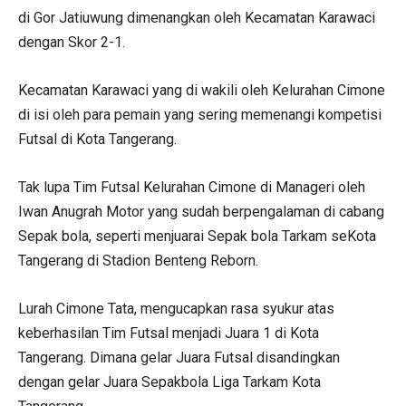
di Gor Jatiuwung dimenangkan oleh Kecamatan Karawaci
dengan Skor 2-1.
Kecamatan Karawaci yang di wakili oleh Kelurahan Cimone
di isi oleh para pemain yang sering memenangi kompetisi
Futsal di Kota Tangerang.
Tak lupa Tim Futsal Kelurahan Cimone di Manageri oleh
Iwan Anugrah Motor yang sudah berpengalaman di cabang
Sepak bola, seperti menjuarai Sepak bola Tarkam seKota
Tangerang di Stadion Benteng Reborn.
Lurah Cimone Tata, mengucapkan rasa syukur atas
keberhasilan Tim Futsal menjadi Juara 1 di Kota
Tangerang. Dimana gelar Juara Futsal disandingkan
dengan gelar Juara Sepakbola Liga Tarkam Kota