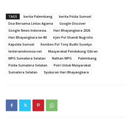
TAGS
berita Palembang
berita Polda Sumsel
Doa Bersama Lintas Agama
Google Discover
Google News Indonesia.
Hari Bhayangkara 2026
Hari Bhayangkara ke-80
Irjen Pol Shandi Nugroho
Kapolda Sumsel
Kombes Pol Tony Budhi Susetyo
lenteraindonesia.net
Masyarakat Pendukung Gibran
MPG Sumatera Selatan
Nathan MPG
Palembang
Polda Sumatera Selatan
Polri Untuk Masyarakat
Sumatera Selatan
Syukuran Hari Bhayangkara