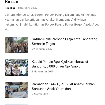
Binaan
-
Redaksi
8 October 2025
Lenteraindonesia.net, Bogor - Polsek Parung Dalam rangka menjaga
keamanan dan ketertiban masyarakat (kamtibmas) di wilayah
hukumnya, Bhabinkamtibmas Polsek Parung Polres Bogor Aipda Asep
M...
Satuan Polisi Pamong Praja Kota Tangerang
Semakin Tegas.
22 January 2025
Kapolri Pimpin Apel Ojol Kamtibmas di
Bandung, 5.000 Driver Ojol Siap...
8 November 2025
Ramadhan 1447 H, PT Bukit Asam Berikan
Santunan Anak Yatim dan...
7 March 2026