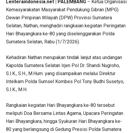
Lenteraindonesia.net | PALEMBANG
– Ketua Organisasi
Kemasyarakatan Masyarakat Pendukung Gibran (MPG)
Dewan Pimpinan Wilayah (DPW) Provinsi Sumatera
Selatan, Nathan, menghadiri rangkaian kegiatan Peringatan
Hari Bhayangkara ke-80 yang diselenggarakan Polda
Sumatera Selatan, Rabu (1/7/2026).
Kehadiran Nathan merupakan tindak lanjut atas undangan
Kapolda Sumatera Selatan Irjen Pol Dr. Shandi Nugroho,
S.I.K., S.H., M.Hum. yang disampaikan melalui Direktur
Intelkam Polda Sumsel Kombes Pol Tony Budhi Susetyo,
S.I.K., M.H.
Rangkaian kegiatan Hari Bhayangkara ke-80 tersebut
meliputi Doa Bersama Lintas Agama, Upacara Peringatan
Hari Bhayangkara, hingga Syukuran Hari Bhayangkara ke-
80 yang berlangsung di Gedung Presisi Polda Sumatera