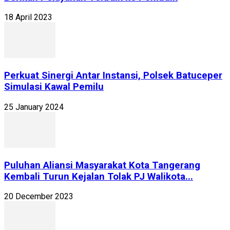
18 April 2023
Perkuat Sinergi Antar Instansi, Polsek Batuceper
Simulasi Kawal Pemilu
25 January 2024
Puluhan Aliansi Masyarakat Kota Tangerang
Kembali Turun Kejalan Tolak PJ Walikota...
20 December 2023