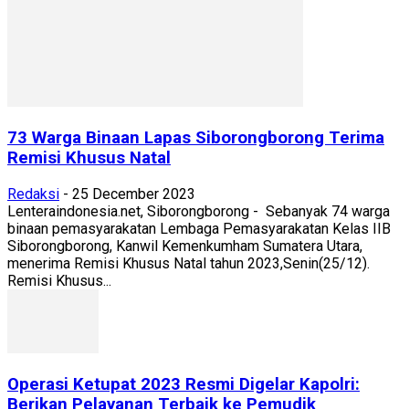
73 Warga Binaan Lapas Siborongborong Terima
Remisi Khusus Natal
Redaksi
-
25 December 2023
Lenteraindonesia.net, Siborongborong - Sebanyak 74 warga
binaan pemasyarakatan Lembaga Pemasyarakatan Kelas IIB
Siborongborong, Kanwil Kemenkumham Sumatera Utara,
menerima Remisi Khusus Natal tahun 2023,Senin(25/12).
Remisi Khusus...
Operasi Ketupat 2023 Resmi Digelar Kapolri:
Berikan Pelayanan Terbaik ke Pemudik