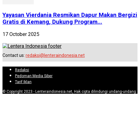
Yayasan Vierdania Resmikan Dapur Makan Bergizi
Gratis di Kemang, Dukung Program...
17 October 2025
Contact us:
redaksi@lenteraindonesia.net
Redaksi
Pedoman Media Siber
Tarif Iklan
© Copyright 2023 - Lenteraindonesia.net, Hak cipta dilindungi undang-undang.