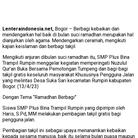
Lenteraindonesia.net,
Bogor – Berbagi kebaikan dan
mendengarkan hal baik di bulan suci ramadhan merupakan hal
dianjurkan oleh agama. Mendengarkan ceramah, mengikuti
kajian keislaman dan berbagi takjil.
Mengikuti anjuran dibulan suci ramadhan itu, SMP Plus Bina
Trampil Rumpin menggelar kegiatan memperingati Nuzulul
Qur’an Buka Bersama Pemotongan Tumpeng dan bagi-bagi
takjil gratis keseluruh masyarakat Khususnya Pengguna Jalan
yang melintas Desa Suka Sari kecamatan Rumpin kabupaten
Bogor. (13/4/23)
Dengan Tema “Ramadhan Berbagi”
Siswa SMP Plus Bina Trampil Rumpin yang dipimpin oleh
Haris, S.Pd,.MM melakukan pembagian takjil gratis bagi
pengguna jalan.
Pembagian takjil ini sebagai upaya menanamkan kebaikan
kepada sesama manusia, baik itu selama bulan puasa maupun