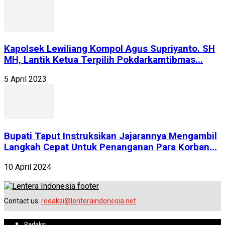
Kapolsek Lewiliang Kompol Agus Supriyanto. SH
MH, Lantik Ketua Terpilih Pokdarkamtibmas...
5 April 2023
Bupati Taput Instruksikan Jajarannya Mengambil
Langkah Cepat Untuk Penanganan Para Korban...
10 April 2024
Contact us:
redaksi@lenteraindonesia.net
Redaksi