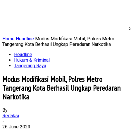
Home
Nasional
Daerah
Ekonomi Bisnis
Politik 
Home
Headline
Modus Modifikasi Mobil, Polres Metro
Tangerang Kota Berhasil Ungkap Peredaran Narkotika
Headline
Hukum & Kriminal
Tangerang Raya
Modus Modifikasi Mobil, Polres Metro
Tangerang Kota Berhasil Ungkap Peredaran
Narkotika
By
Redaksi
-
26 June 2023