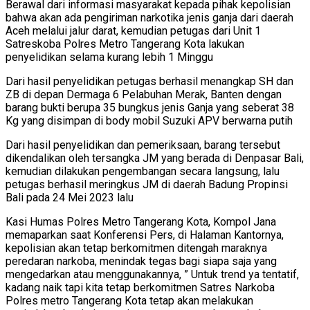
Berawal dari informasi masyarakat kepada pihak kepolisian
bahwa akan ada pengiriman narkotika jenis ganja dari daerah
Aceh melalui jalur darat, kemudian petugas dari Unit 1
Satreskoba Polres Metro Tangerang Kota lakukan
penyelidikan selama kurang lebih 1 Minggu
Dari hasil penyelidikan petugas berhasil menangkap SH dan
ZB di depan Dermaga 6 Pelabuhan Merak, Banten dengan
barang bukti berupa 35 bungkus jenis Ganja yang seberat 38
Kg yang disimpan di body mobil Suzuki APV berwarna putih
Dari hasil penyelidikan dan pemeriksaan, barang tersebut
dikendalikan oleh tersangka JM yang berada di Denpasar Bali,
kemudian dilakukan pengembangan secara langsung, lalu
petugas berhasil meringkus JM di daerah Badung Propinsi
Bali pada 24 Mei 2023 lalu
Kasi Humas Polres Metro Tangerang Kota, Kompol Jana
memaparkan saat Konferensi Pers, di Halaman Kantornya,
kepolisian akan tetap berkomitmen ditengah maraknya
peredaran narkoba, menindak tegas bagi siapa saja yang
mengedarkan atau menggunakannya, ” Untuk trend ya tentatif,
kadang naik tapi kita tetap berkomitmen Satres Narkoba
Polres metro Tangerang Kota tetap akan melakukan