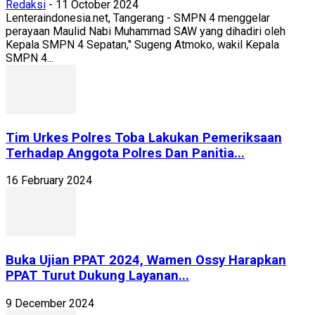
Redaksi
-
11 October 2024
Lenteraindonesia.net, Tangerang - SMPN 4 menggelar
perayaan Maulid Nabi Muhammad SAW yang dihadiri oleh
Kepala SMPN 4 Sepatan," Sugeng Atmoko, wakil Kepala
SMPN 4...
Tim Urkes Polres Toba Lakukan Pemeriksaan
Terhadap Anggota Polres Dan Panitia...
16 February 2024
Buka Ujian PPAT 2024, Wamen Ossy Harapkan
PPAT Turut Dukung Layanan...
9 December 2024