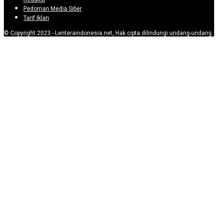
Pedoman Media Siber
Tarif Iklan
© Copyright 2023 - Lenteraindonesia.net, Hak cipta dilindungi undang-undang.