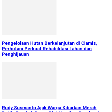
Pengelolaan Hutan Berkelanjutan di Ciamis,
Perhutani Perkuat Rehabilitasi Lahan dan
Penghijauan
Rudy Susmanto Ajak Warga Kibarkan Merah