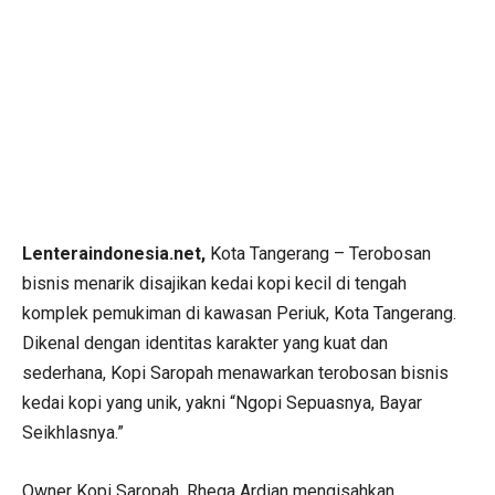
Lenteraindonesia.net,
Kota Tangerang – Terobosan
bisnis menarik disajikan kedai kopi kecil di tengah
komplek pemukiman di kawasan Periuk, Kota Tangerang.
Dikenal dengan identitas karakter yang kuat dan
sederhana, Kopi Saropah menawarkan terobosan bisnis
kedai kopi yang unik, yakni “Ngopi Sepuasnya, Bayar
Seikhlasnya.”
Owner Kopi Saropah, Rhega Ardian mengisahkan,