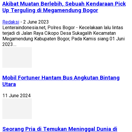
Akibat Muatan Berlebih, Sebuah Kendaraan Pick
Up Terguling di Megamendung Bogor
Redaksi
-
2 June 2023
Lenteraindonesia.net, Polres Bogor - Kecelakaan lalu lintas
terjadi di Jalan Raya Cikopo Desa Sukagalih Kecamatan
Megamendung Kabupaten Bogor, Pada Kamis siang 01 Juni
2023....
Mobil Fortuner Hantam Bus Angkutan Bintang
Utara
11 June 2024
Seorang Pria di Temukan Meninggal Dunia di