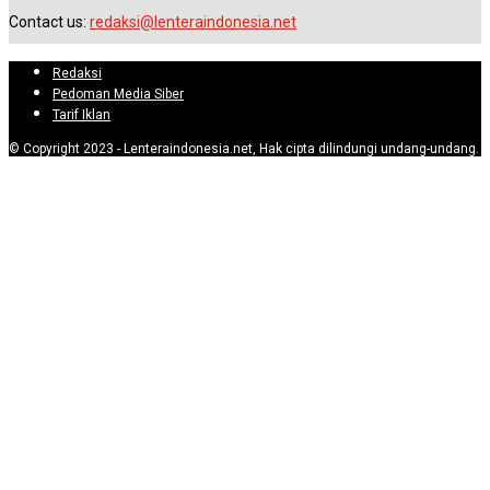
Contact us:
redaksi@lenteraindonesia.net
Redaksi
Pedoman Media Siber
Tarif Iklan
© Copyright 2023 - Lenteraindonesia.net, Hak cipta dilindungi undang-undang.