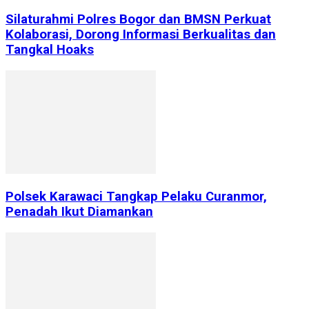
Silaturahmi Polres Bogor dan BMSN Perkuat
Kolaborasi, Dorong Informasi Berkualitas dan
Tangkal Hoaks
Polsek Karawaci Tangkap Pelaku Curanmor,
Penadah Ikut Diamankan