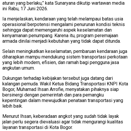
aturan yang berlaku,” kata Sunaryana dikutip wartawan media
ini Rabu, 17 Juni 2026.
Ia menjelaskan, kendaraan yang telah melampaui batas usia
operasional berpotensi mengalami penurunan kondisi teknis
sehingga dapat memengaruhi aspek keselamatan dan
kenyamanan penumpang. Karena itu, program peremajaan
armada dinilai menjadi kebutuhan yang tidak dapat ditunda.
Selain meningkatkan keselamatan, pembaruan kendaraan juga
diharapkan mampu mendukung sistem transportasi perkotaan
yang lebih modern, efisien, dan ramah bagi pengguna jasa
angkutan umum.
Dukungan terhadap kebijakan tersebut juga datang dari
kalangan pemuda. Wakil Ketua Bidang Transportasi KNPI Kota
Bogor, Muhamad Ihsan Arrofie, menyatakan pihaknya siap
bersinergi dengan pemerintah dan para pemangku
kepentingan dalam mewujudkan penataan transportasi yang
lebih baik.
Menurut Ihsan, keberadaan angkot yang sudah tidak layak
jalan perlu segera dievaluasi agar tidak mengurangi kualitas
layanan transportasi di Kota Bogor.