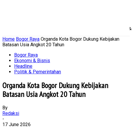
Home
Nasional
Daerah
Ekonomi Bisnis
Politik 
Home
Bogor Raya
Organda Kota Bogor Dukung Kebijakan
Batasan Usia Angkot 20 Tahun
Bogor Raya
Ekonomi & Bisnis
Headline
Politik & Pemerintahan
Organda Kota Bogor Dukung Kebijakan
Batasan Usia Angkot 20 Tahun
By
Redaksi
-
17 June 2026