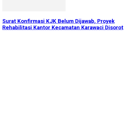
Surat Konfirmasi KJK Belum Dijawab, Proyek
Rehabilitasi Kantor Kecamatan Karawaci Disorot