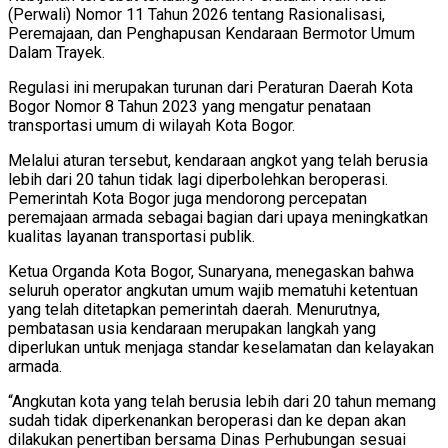
(Perwali) Nomor 11 Tahun 2026 tentang Rasionalisasi,
Peremajaan, dan Penghapusan Kendaraan Bermotor Umum
Dalam Trayek.
Regulasi ini merupakan turunan dari Peraturan Daerah Kota
Bogor Nomor 8 Tahun 2023 yang mengatur penataan
transportasi umum di wilayah Kota Bogor.
Melalui aturan tersebut, kendaraan angkot yang telah berusia
lebih dari 20 tahun tidak lagi diperbolehkan beroperasi.
Pemerintah Kota Bogor juga mendorong percepatan
peremajaan armada sebagai bagian dari upaya meningkatkan
kualitas layanan transportasi publik.
Ketua Organda Kota Bogor, Sunaryana, menegaskan bahwa
seluruh operator angkutan umum wajib mematuhi ketentuan
yang telah ditetapkan pemerintah daerah. Menurutnya,
pembatasan usia kendaraan merupakan langkah yang
diperlukan untuk menjaga standar keselamatan dan kelayakan
armada.
“Angkutan kota yang telah berusia lebih dari 20 tahun memang
sudah tidak diperkenankan beroperasi dan ke depan akan
dilakukan penertiban bersama Dinas Perhubungan sesuai