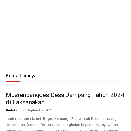
Berita Lainnya
Musrenbangdes Desa Jampang Tahun 2024
di Laksanakan
-
Redaksi
20 September 2023
Lenteraindonesia.net, Bogor Kemang - Pemerintah Desa Jampang
Kecamatan Kemang Bogor dalam rangkaian kegiatan Musyawarah
Perencanaan Pembangunan Desa tahun 2024 Fokus pada kegiatan