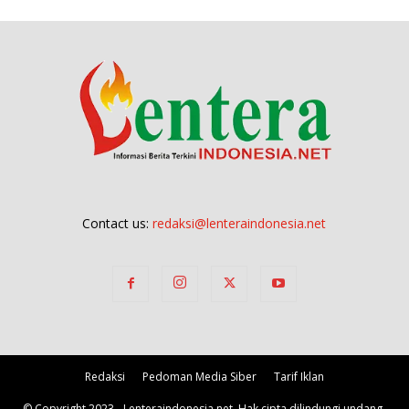
Contact us:
redaksi@lenteraindonesia.net
Redaksi
Pedoman Media Siber
Tarif Iklan
© Copyright 2023 - Lenteraindonesia.net, Hak cipta dilindungi undang-