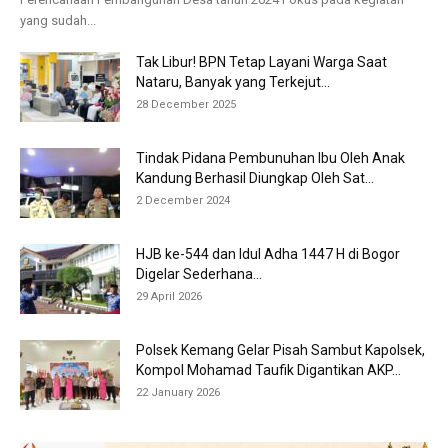
yang sudah...
Tak Libur! BPN Tetap Layani Warga Saat
Nataru, Banyak yang Terkejut...
28 December 2025
Tindak Pidana Pembunuhan Ibu Oleh Anak
Kandung Berhasil Diungkap Oleh Sat...
2 December 2024
HJB ke-544 dan Idul Adha 1447 H di Bogor
Digelar Sederhana...
29 April 2026
Polsek Kemang Gelar Pisah Sambut Kapolsek,
Kompol Mohamad Taufik Digantikan AKP...
22 January 2026