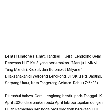
Lenteraindonesia.net,
Tangsel – Gerai Lengkong Gelar
Perayaan HUT Ke-3 yang bertemakan, “Menuju UMKM
Yang Mandiri, Kreatif, dan Beromzet Milyaran”.
Dilaksanakan di Waroeng Lengkong, Jl. SKKI Pd. Jagung,
Serpong Utara, Kota Tangerang Selatan. Rabu, (7/6/23).
Diketahui bahwa, Gerai Lengkong berdiri pada Tanggal 19
April 2020, dikarenakan pada April lalu bertepatan dengan
Bulan Ramadhan sehingga baru diadakan perayaan HUT