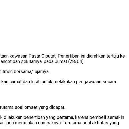
an kawasan Pasar Ciputat. Penertiban ini diarahkan tertuju ke
Bancet dan sekitarnya, pada Jumat (28/04).
itmen bersama,” ujarnya.
ksikan camat dan lurah untuk melakukan pengawasan secara
Terutama soal omset yang didapat.
ak dilakukan penertiban yang pertama, karena pembeli semakin
iban juga merasakan dampaknya. Terutama soal aktifitas yang