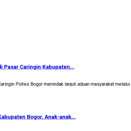
di Pasar Caringin Kabupaten...
ringin Polres Bogor menindak lanjuti aduan masyarakat melalui Ca
abupaten Bogor, Anak-anak...