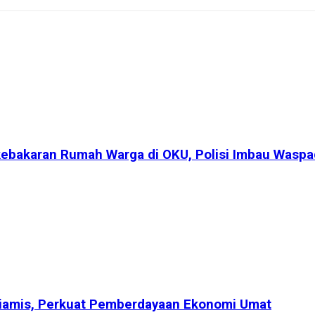
bakaran Rumah Warga di OKU, Polisi Imbau Waspada
Ciamis, Perkuat Pemberdayaan Ekonomi Umat