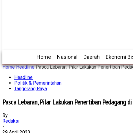
Home
Nasional
Daerah
Ekonomi Bi
Home
Headline
Pasca Lebaran, Pilar Lakukan Penertiban Pedag
Headline
Politik & Pemerintahan
Tangerang Raya
Pasca Lebaran, Pilar Lakukan Penertiban Pedagang di 
By
Redaksi
-
29 April 2023