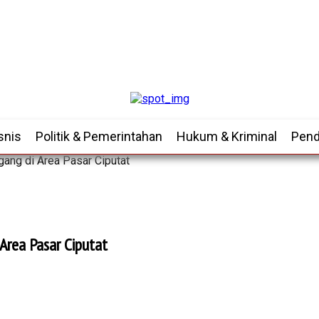
snis
Politik & Pemerintahan
Hukum & Kriminal
Pend
ang di Area Pasar Ciputat
Area Pasar Ciputat