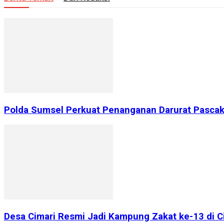
Polda Sumsel Perkuat Penanganan Darurat Pascake
Desa Cimari Resmi Jadi Kampung Zakat ke-13 di 