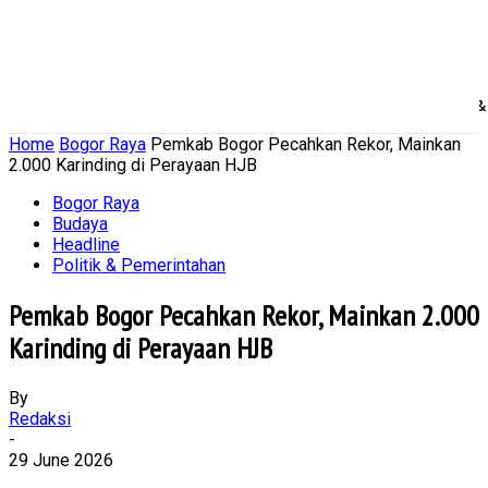
Home
Nasional
Daerah
Ekonomi Bisnis
Politik 
Home
Bogor Raya
Pemkab Bogor Pecahkan Rekor, Mainkan
2.000 Karinding di Perayaan HJB
Bogor Raya
Budaya
Headline
Politik & Pemerintahan
Pemkab Bogor Pecahkan Rekor, Mainkan 2.000
Karinding di Perayaan HJB
By
Redaksi
-
29 June 2026