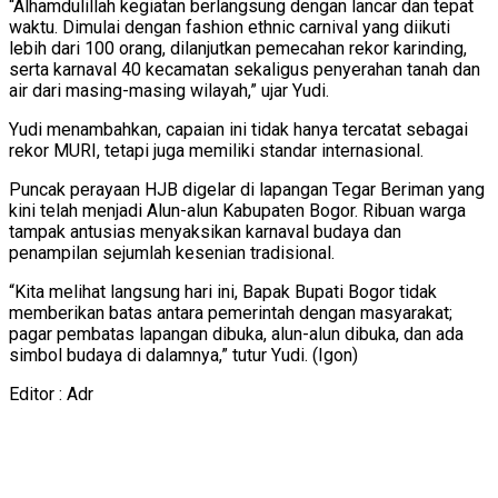
“Alhamdulillah kegiatan berlangsung dengan lancar dan tepat
waktu. Dimulai dengan fashion ethnic carnival yang diikuti
lebih dari 100 orang, dilanjutkan pemecahan rekor karinding,
serta karnaval 40 kecamatan sekaligus penyerahan tanah dan
air dari masing-masing wilayah,” ujar Yudi.
Yudi menambahkan, capaian ini tidak hanya tercatat sebagai
rekor MURI, tetapi juga memiliki standar internasional.
Puncak perayaan HJB digelar di lapangan Tegar Beriman yang
kini telah menjadi Alun-alun Kabupaten Bogor. Ribuan warga
tampak antusias menyaksikan karnaval budaya dan
penampilan sejumlah kesenian tradisional.
“Kita melihat langsung hari ini, Bapak Bupati Bogor tidak
memberikan batas antara pemerintah dengan masyarakat;
pagar pembatas lapangan dibuka, alun-alun dibuka, dan ada
simbol budaya di dalamnya,” tutur Yudi. (Igon)
Editor : Adr