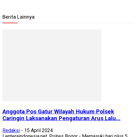
Berita Lainnya
Anggota Pos Gatur Wilayah Hukum Polsek
Caringin Laksanakan Pengaturan Arus Lalu...
Redaksi
-
15 April 2024
Lenteraindonesia.net, Polres Bogor - Memasuki hari plus 5