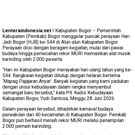
Lenteraindonesia.net
I Kabupaten Bogor – Pemerintah
Kabupaten (Pemkab) Bogor menggelar puncak perayaan Hari
Jadi Bogor (HJB) ke-544 di Alun-alun Kabupaten Bogor.
Perayaan diisi dengan beragam kegiatan, mulai dari pawai
budaya hingga pemecahan rekor MURI memainkan alat musik
karinding oleh 2.000 peserta.
“Hari ini Kabupaten Bogor merayakan hari ulang tahun yang ke-
544. Rangkaian kegiatan ditutup dengan helaran bertema
‘Mapag Pajajaran Anyar’. Banyak kegiatan yang kami padukan
dengan unsur kebudayaan dalam rangka menyambut
semangat baru tersebut,” kata Plt. Kadis Kebudayaan
Kabupaten Bogor, Yudi Santosa, Minggu 28 Juni 2026.
Dalam perayaan tersebut, dihadirkan karnaval budaya
perwakilan dari 40 kecamatan di Kabupaten Bogor. Pemkab
Bogor pun berhasil meraih rekor MURI melalui penampilan
2.000 pemain karinding.