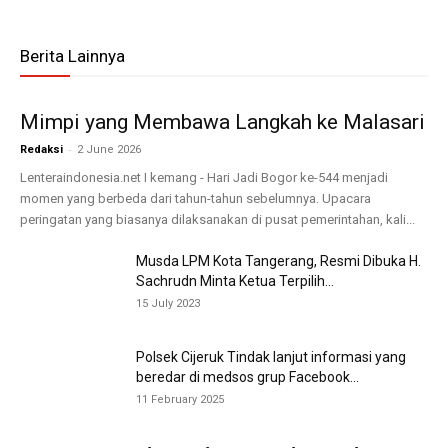
Berita Lainnya
Mimpi yang Membawa Langkah ke Malasari
-
Redaksi
2 June 2026
Lenteraindonesia.net I kemang - Hari Jadi Bogor ke-544 menjadi
momen yang berbeda dari tahun-tahun sebelumnya. Upacara
peringatan yang biasanya dilaksanakan di pusat pemerintahan, kali...
Musda LPM Kota Tangerang, Resmi Dibuka H.
Sachrudn Minta Ketua Terpilih...
15 July 2023
Polsek Cijeruk Tindak lanjut informasi yang
beredar di medsos grup Facebook...
11 February 2025