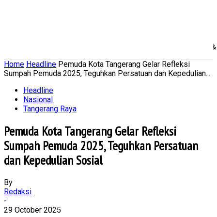
Home
Nasional
Daerah
Ekonomi Bisnis
Politik 
Home
Headline
Pemuda Kota Tangerang Gelar Refleksi
Sumpah Pemuda 2025, Teguhkan Persatuan dan Kepedulian...
Headline
Nasional
Tangerang Raya
Pemuda Kota Tangerang Gelar Refleksi
Sumpah Pemuda 2025, Teguhkan Persatuan
dan Kepedulian Sosial
By
Redaksi
-
29 October 2025