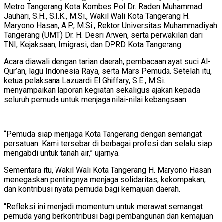
Metro Tangerang Kota Kombes Pol Dr. Raden Muhammad
Jauhari, S.H., S.I.K., M.Si., Wakil Wali Kota Tangerang H.
Maryono Hasan, A.P., M.Si., Rektor Universitas Muhammadiyah
Tangerang (UMT) Dr. H. Desri Arwen, serta perwakilan dari
TNI, Kejaksaan, Imigrasi, dan DPRD Kota Tangerang.
Acara diawali dengan tarian daerah, pembacaan ayat suci Al-
Qur’an, lagu Indonesia Raya, serta Mars Pemuda. Setelah itu,
ketua pelaksana Lazuardi El Ghiffary, S.E., M.Si.
menyampaikan laporan kegiatan sekaligus ajakan kepada
seluruh pemuda untuk menjaga nilai-nilai kebangsaan.
“Pemuda siap menjaga Kota Tangerang dengan semangat
persatuan. Kami tersebar di berbagai profesi dan selalu siap
mengabdi untuk tanah air,” ujarnya.
Sementara itu, Wakil Wali Kota Tangerang H. Maryono Hasan
menegaskan pentingnya menjaga solidaritas, kekompakan,
dan kontribusi nyata pemuda bagi kemajuan daerah.
“Refleksi ini menjadi momentum untuk merawat semangat
pemuda yang berkontribusi bagi pembangunan dan kemajuan