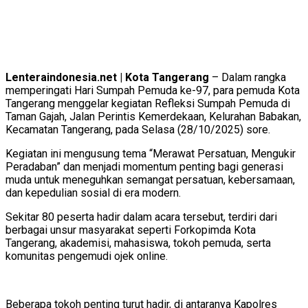
Lenteraindonesia.net | Kota Tangerang
– Dalam rangka
memperingati Hari Sumpah Pemuda ke-97, para pemuda Kota
Tangerang menggelar kegiatan Refleksi Sumpah Pemuda di
Taman Gajah, Jalan Perintis Kemerdekaan, Kelurahan Babakan,
Kecamatan Tangerang, pada Selasa (28/10/2025) sore.
Kegiatan ini mengusung tema “Merawat Persatuan, Mengukir
Peradaban” dan menjadi momentum penting bagi generasi
muda untuk meneguhkan semangat persatuan, kebersamaan,
dan kepedulian sosial di era modern.
Sekitar 80 peserta hadir dalam acara tersebut, terdiri dari
berbagai unsur masyarakat seperti Forkopimda Kota
Tangerang, akademisi, mahasiswa, tokoh pemuda, serta
komunitas pengemudi ojek online.
Beberapa tokoh penting turut hadir, di antaranya Kapolres