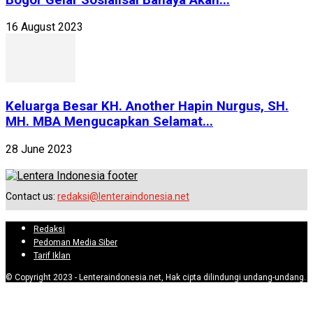
16 August 2023
Keluarga Besar KH. Another Hapin Nurgus, SH.
MH. MBA Mengucapkan Selamat...
28 June 2023
Contact us:
redaksi@lenteraindonesia.net
Redaksi
Pedoman Media Siber
Tarif Iklan
© Copyright 2023 - Lenteraindonesia.net, Hak cipta dilindungi undang-undang.