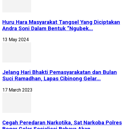
Huru Hara Masyarakat Tangsel Yang Diciptakan
Andra Soni Dalam Bentuk “Ngubek...
13 May 2024
Jelang Hari Bhakti Pemasyarakatan dan Bulan
Suci Ramadhan, Lapas Cibinong Gelar...
17 March 2023
Cegah Peredaran Narkotika, Sat Narkoba Polres
Bogor Gelar Sosialisai Bahaya Akan...