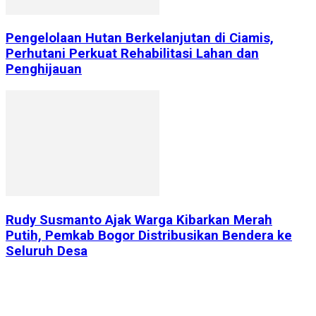
Pengelolaan Hutan Berkelanjutan di Ciamis,
Perhutani Perkuat Rehabilitasi Lahan dan
Penghijauan
Rudy Susmanto Ajak Warga Kibarkan Merah
Putih, Pemkab Bogor Distribusikan Bendera ke
Seluruh Desa