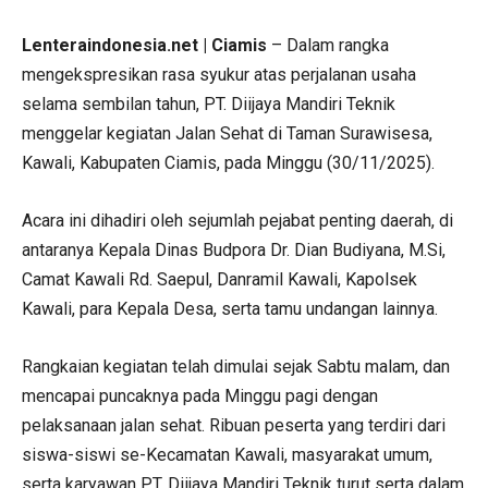
Lenteraindonesia.net | Ciamis
– Dalam rangka
mengekspresikan rasa syukur atas perjalanan usaha
selama sembilan tahun, PT. Diijaya Mandiri Teknik
menggelar kegiatan Jalan Sehat di Taman Surawisesa,
Kawali, Kabupaten Ciamis, pada Minggu (30/11/2025).
Acara ini dihadiri oleh sejumlah pejabat penting daerah, di
antaranya Kepala Dinas Budpora Dr. Dian Budiyana, M.Si,
Camat Kawali Rd. Saepul, Danramil Kawali, Kapolsek
Kawali, para Kepala Desa, serta tamu undangan lainnya.
Rangkaian kegiatan telah dimulai sejak Sabtu malam, dan
mencapai puncaknya pada Minggu pagi dengan
pelaksanaan jalan sehat. Ribuan peserta yang terdiri dari
siswa-siswi se-Kecamatan Kawali, masyarakat umum,
serta karyawan PT. Diijaya Mandiri Teknik turut serta dalam