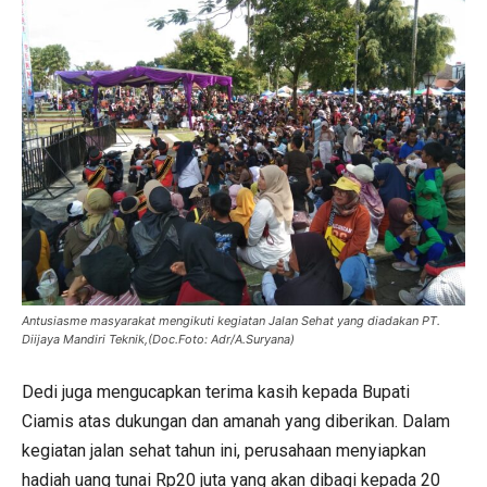
Antusiasme masyarakat mengikuti kegiatan Jalan Sehat yang diadakan PT.
Diijaya Mandiri Teknik,(Doc.Foto: Adr/A.Suryana)
Dedi juga mengucapkan terima kasih kepada Bupati
Ciamis atas dukungan dan amanah yang diberikan. Dalam
kegiatan jalan sehat tahun ini, perusahaan menyiapkan
hadiah uang tunai Rp20 juta yang akan dibagi kepada 20