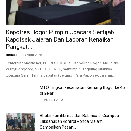
Kapolres Bogor Pimpin Upacara Sertijab
Kapolsek Jajaran Dan Laporan Kenaikan
Pangkat...
-
Redaksi
29 April 2025
Lenteraindonesia.net, POLRES BOGOR – Kapolres Bogor, AKBP Rio
Wahyu Anggoro, S.H., S.I.K., M.H., memimpin langsung jalannya
Upacara Serah Terima Jabatan (Sertijab) Para Kapolsek Jajaran...
MTQ Tingkat kecamatan Kemang Bogor ke 45
di Gelar
10 August 2023
Bhabinkamtibmas dan Babinsa di Ciampea
Laksanakan Kontrol Ronda Malam,
Sampaikan Pesan...