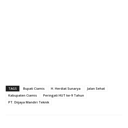
TAGS
Bupati Ciamis
H. Herdiat Sunarya
Jalan Sehat
Kabupaten Ciamis
Peringati HUT ke-9 Tahun
PT. Diijaya Mandiri Teknik