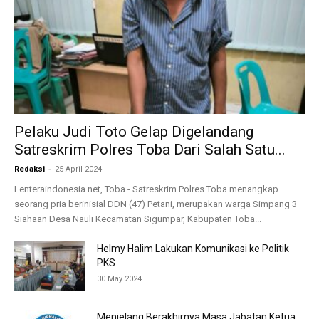
Pelaku Judi Toto Gelap Digelandang
Satreskrim Polres Toba Dari Salah Satu...
-
Redaksi
25 April 2024
Lenteraindonesia.net, Toba - Satreskrim Polres Toba menangkap
seorang pria berinisial DDN (47) Petani, merupakan warga Simpang 3
Siahaan Desa Nauli Kecamatan Sigumpar, Kabupaten Toba...
Helmy Halim Lakukan Komunikasi ke Politik
PKS
30 May 2024
Menjelang Berakhirnya Masa Jabatan Ketua