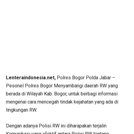
Lenteraindonesia.net,
Polres Bogor Polda Jabar –
Pesonel Polres Bogor Menyambangi daerah RW yang
berada di Wilayah Kab. Bogor, untuk berbagi informasi
mengenai cara mencegah tindak kejahatan yang ada di
lingkungan RW.
Dengan adanya Polisi RW ini diharapakan terjalin
Komunikasi yang efektif antara Polisi RW tentang