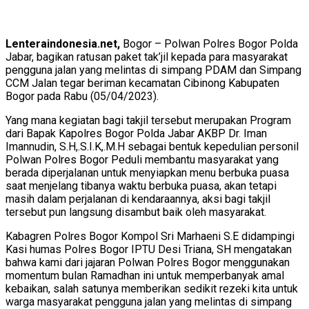
Lenteraindonesia.net,
Bogor – Polwan Polres Bogor Polda
Jabar, bagikan ratusan paket tak’jil kepada para masyarakat
pengguna jalan yang melintas di simpang PDAM dan Simpang
CCM Jalan tegar beriman kecamatan Cibinong Kabupaten
Bogor pada Rabu (05/04/2023).
Yang mana kegiatan bagi takjil tersebut merupakan Program
dari Bapak Kapolres Bogor Polda Jabar AKBP Dr. Iman
Imannudin, S.H,.S.I.K,.M.H sebagai bentuk kepedulian personil
Polwan Polres Bogor Peduli membantu masyarakat yang
berada diperjalanan untuk menyiapkan menu berbuka puasa
saat menjelang tibanya waktu berbuka puasa, akan tetapi
masih dalam perjalanan di kendaraannya, aksi bagi takjil
tersebut pun langsung disambut baik oleh masyarakat.
Kabagren Polres Bogor Kompol Sri Marhaeni S.E didampingi
Kasi humas Polres Bogor IPTU Desi Triana, SH mengatakan
bahwa kami dari jajaran Polwan Polres Bogor menggunakan
momentum bulan Ramadhan ini untuk memperbanyak amal
kebaikan, salah satunya memberikan sedikit rezeki kita untuk
warga masyarakat pengguna jalan yang melintas di simpang