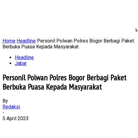
Home
Nasional
Daerah
Ekonomi Bisnis
Politik 
Home
Headline
Personil Polwan Polres Bogor Berbagi Paket
Berbuka Puasa Kepada Masyarakat
Headline
Jabar
Personil Polwan Polres Bogor Berbagi Paket
Berbuka Puasa Kepada Masyarakat
By
Redaksi
-
5 April 2023