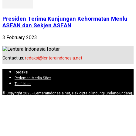
Presiden Terima Kunjungan Kehormatan Menlu
ASEAN dan Sekjen ASEAN
3 February 2023
Contact us:
redaksi@lenteraindonesia.net
Redaksi
Pedoman Media Siber
Tarif Iklan
© Copyright 2023 - Lenteraindonesia.net, Hak cipta dilindungi undang-undang.