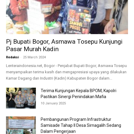
Pj Bupati Bogor, Asmawa Tosepu Kunjungi
Pasar Murah Kadin
-
Redaksi
25 March 2024
Lenteraindonesia.net, Bogor - Penjabat Bupati Bogor, Asmawa Tosepu
menyampaikan terima kasih dan mengapresiasi upaya yang dilakukan
Kamar Dagang dan Industri (Kadin) Kabupaten Bogor dalam...
Terima Kunjungan Kepala BPOM, Kapolri
Pastikan Sinergi Penindakan Mafia
10 January 2025
Pembangunan Program Infrastruktur
Samisade Tahap II Desa Sirnagalih Sedang
Dalam Pengerjaan