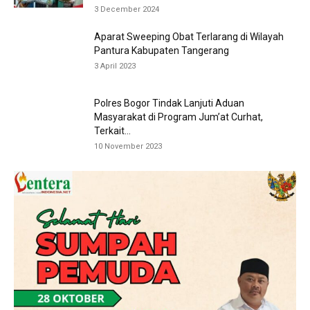
3 December 2024
Aparat Sweeping Obat Terlarang di Wilayah
Pantura Kabupaten Tangerang
3 April 2023
Polres Bogor Tindak Lanjuti Aduan
Masyarakat di Program Jum’at Curhat,
Terkait...
10 November 2023