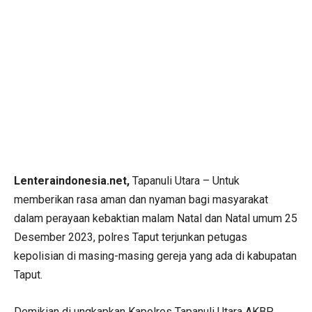
Lenteraindonesia.net,
Tapanuli Utara – Untuk
memberikan rasa aman dan nyaman bagi masyarakat
dalam perayaan kebaktian malam Natal dan Natal umum 25
Desember 2023, polres Taput terjunkan petugas
kepolisian di masing-masing gereja yang ada di kabupatan
Taput.
Demikian di ungkapkan Kapolres Tapanuli Utara AKBP