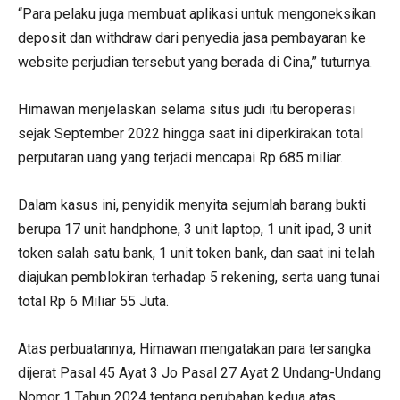
“Para pelaku juga membuat aplikasi untuk mengoneksikan
deposit dan withdraw dari penyedia jasa pembayaran ke
website perjudian tersebut yang berada di Cina,” tuturnya.
Himawan menjelaskan selama situs judi itu beroperasi
sejak September 2022 hingga saat ini diperkirakan total
perputaran uang yang terjadi mencapai Rp 685 miliar.
Dalam kasus ini, penyidik menyita sejumlah barang bukti
berupa 17 unit handphone, 3 unit laptop, 1 unit ipad, 3 unit
token salah satu bank, 1 unit token bank, dan saat ini telah
diajukan pemblokiran terhadap 5 rekening, serta uang tunai
total Rp 6 Miliar 55 Juta.
Atas perbuatannya, Himawan mengatakan para tersangka
dijerat Pasal 45 Ayat 3 Jo Pasal 27 Ayat 2 Undang-Undang
Nomor 1 Tahun 2024 tentang perubahan kedua atas