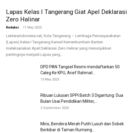
Lapas Kelas I Tangerang Giat Apel Deklarasi
Zero Halinar
-
Redaksi
11 May 2023
Lenteraindonesia.net, Kota Tangerang – Lembaga Pemasyarakatan
(Lapas) Kelas I Tangerang Kanwil Kemenkumham Banten
melaksanakan Apel Deklarasi Zero Halinar yang menunjukkan
pentingnya menjadi Lapas yang...
DPD PAN Tangsel Resmi mendaftarkan 50
Caleg Ke KPU, Arief Rahmat...
13 May 2023
Ribuan Lulusan SPPI Batch 3 Digantung: Dua
Bulan Usai Pendidikan Militer,...
2 September 2025
Miris, Bendera Merah Putih Lusuh dan Sobek
Berkibar di Taman Rumsing...