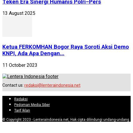
Teken Era Sinergi Humanis Polri–Pers
13 August 2025
Ketua FERKOMHAN Bogor Raya Soroti Aksi Demo
KNPI, Ada Apa Dengan...
11 October 2023
Contact us:
redaksi@lenteraindonesia.net
Redaksi
Pedoman Media Siber
Tarif Iklan
© Copyright 2023 - Lenteraindonesia.net, Hak cipta dilindungi undang-undang.