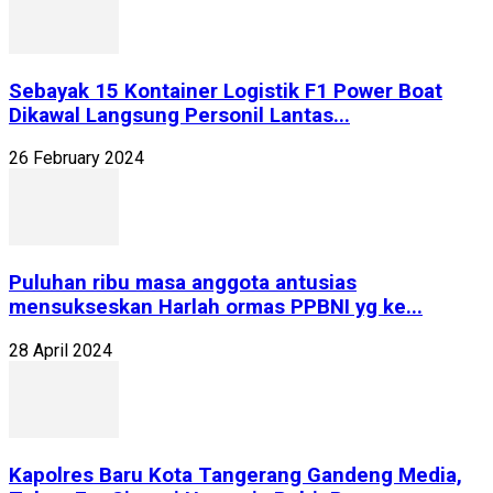
Sebayak 15 Kontainer Logistik F1 Power Boat
Dikawal Langsung Personil Lantas...
26 February 2024
Puluhan ribu masa anggota antusias
mensukseskan Harlah ormas PPBNI yg ke...
28 April 2024
Kapolres Baru Kota Tangerang Gandeng Media,