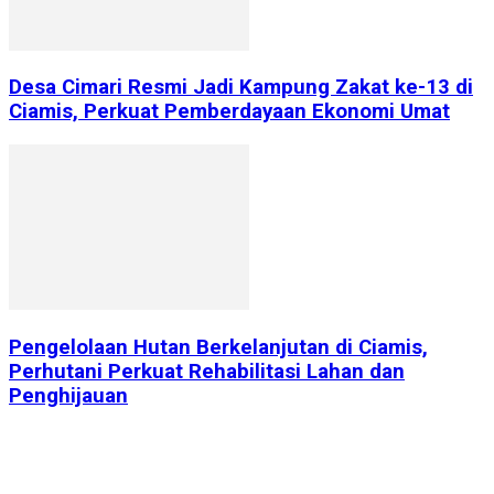
Desa Cimari Resmi Jadi Kampung Zakat ke-13 di
Ciamis, Perkuat Pemberdayaan Ekonomi Umat
Pengelolaan Hutan Berkelanjutan di Ciamis,
Perhutani Perkuat Rehabilitasi Lahan dan
Penghijauan