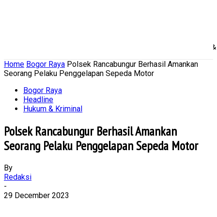
Home
Nasional
Daerah
Ekonomi Bisnis
Politik 
Home
Bogor Raya
Polsek Rancabungur Berhasil Amankan
Seorang Pelaku Penggelapan Sepeda Motor
Bogor Raya
Headline
Hukum & Kriminal
Polsek Rancabungur Berhasil Amankan
Seorang Pelaku Penggelapan Sepeda Motor
By
Redaksi
-
29 December 2023