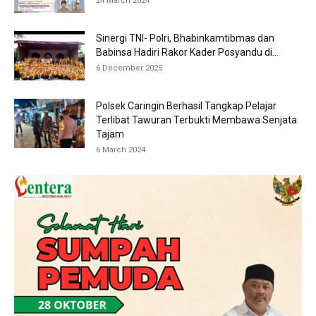
24 March 2024
Sinergi TNI- Polri, Bhabinkamtibmas dan
Babinsa Hadiri Rakor Kader Posyandu di...
6 December 2025
Polsek Caringin Berhasil Tangkap Pelajar
Terlibat Tawuran Terbukti Membawa Senjata
Tajam
6 March 2024