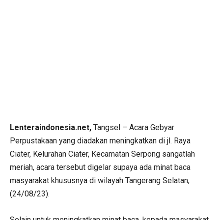
Lenteraindonesia.net,
Tangsel – Acara Gebyar
Perpustakaan yang diadakan meningkatkan di jl. Raya
Ciater, Kelurahan Ciater, Kecamatan Serpong sangatlah
meriah, acara tersebut digelar supaya ada minat baca
masyarakat khususnya di wilayah Tangerang Selatan,
(24/08/23).
Selain untuk meningkatkan minat baca, kepada masyarakat,