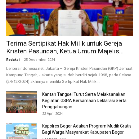
Terima Sertipikat Hak Milik untuk Gereja
Kristen Pasundan, Ketua Umum Majelis...
-
Redaksi
25 December 2024
Lenteraindonesia.net, Jakarta – Gereja Kristen Pasundan (GKP) Jemaat
Kampung Tengah, Jakarta yang sudah berdiri sejak 1968, pada Selasa
(24/12/2024) akhirnya memiliki Sertipikat Hak Milik....
Kantah Tangsel Turut Serta Melaksanakan
Kegiatan GSRA Bersamaan Deklarasi Serta
Penggabungan...
22 April 2024
Kapolres Bogor Adakan Program Mudik Gratis
Bagi Warga Masyarakat Kabupaten Bogor