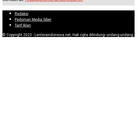
Redaksi
Pedoman Media Siber
Tarif Iklan
© Copyright 2023 - Lenteraindonesia.net, Hak cipta dilindungi undang-undang.