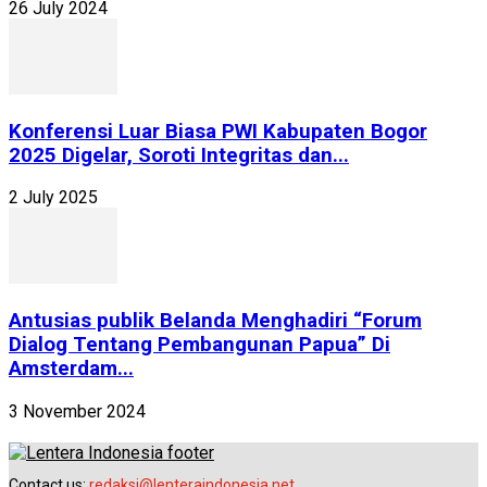
26 July 2024
Konferensi Luar Biasa PWI Kabupaten Bogor
2025 Digelar, Soroti Integritas dan...
2 July 2025
Antusias publik Belanda Menghadiri “Forum
Dialog Tentang Pembangunan Papua” Di
Amsterdam...
3 November 2024
Contact us:
redaksi@lenteraindonesia.net