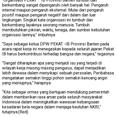
“Organisasi PEKAT – IB Provinsi Banten tumbuh dan
berkembang sangat dipengaruhi oleh banyak hal. Pengaruh
internal maupun pengaruh eksternal. Mulai dari pengaruh
positif maupun pengaruh negatif dari dalam dan luar
lingkungan. Singkat kata organisasi ini tumbuh dan
berkembang layaknya seorang manusia. Tumbuh
membutuhkan pikiran, waktu, tenaga, dan sumber kebutuhan
organisasi lainnya,” imbuhnya
“Saya sebagai ketua DPW PEKAT -IB Provinsi Banten pada
acara rapat kerja ini menegaskan kepada seluruh jajaran Pekat
IB harus berkontribusi terhadap bangsa dan negara,” tegasnya
“Sangat diharapkan apa yang menjadi isu yang terjadi di
wilayah kerja masing masing pengurus, dapat menjadikan
lebih dewasa dalam menyikapi sebuah persoalan, Peribahasa
mengatakan semakin tinggi pohon semakin kencang angin
yang meniupnya,” harapnya
“Kita sebagai ormas yang bertujuan mendukung pemerintah
dalam memberikan rasa aman pada seluruh masyarakat
Indonesia dalam meningkatkan wawasan kebangsaan
kesadaran bela negara dalam menjaga keutuhan NKRI,”
tutupnya.(Red)