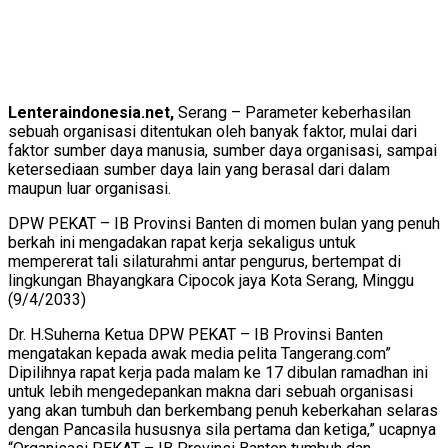
Lenteraindonesia.net,
Serang – Parameter keberhasilan
sebuah organisasi ditentukan oleh banyak faktor, mulai dari
faktor sumber daya manusia, sumber daya organisasi, sampai
ketersediaan sumber daya lain yang berasal dari dalam
maupun luar organisasi.
DPW PEKAT – IB Provinsi Banten di momen bulan yang penuh
berkah ini mengadakan rapat kerja sekaligus untuk
mempererat tali silaturahmi antar pengurus, bertempat di
lingkungan Bhayangkara Cipocok jaya Kota Serang, Minggu
(9/4/2033)
Dr. H.Suherna Ketua DPW PEKAT – IB Provinsi Banten
mengatakan kepada awak media pelita Tangerang.com”
Dipilihnya rapat kerja pada malam ke 17 dibulan ramadhan ini
untuk lebih mengedepankan makna dari sebuah organisasi
yang akan tumbuh dan berkembang penuh keberkahan selaras
dengan Pancasila hususnya sila pertama dan ketiga,” ucapnya