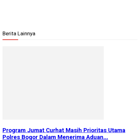
Berita Lainnya
Program Jumat Curhat Masih Prioritas Utama
Polres Bogor Dalam Menerima Aduan...