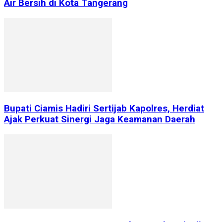
Air Bersih di Kota Tangerang
Bupati Ciamis Hadiri Sertijab Kapolres, Herdiat
Ajak Perkuat Sinergi Jaga Keamanan Daerah