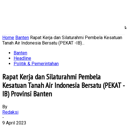
Home
Nasional
Daerah
Ekonomi Bisnis
Politik 
Home
Banten
Rapat Kerja dan Silaturahmi Pembela Kesatuan
Tanah Air Indonesia Bersatu (PEKAT -IB)...
Banten
Headline
Politik & Pemerintahan
Rapat Kerja dan Silaturahmi Pembela
Kesatuan Tanah Air Indonesia Bersatu (PEKAT -
IB) Provinsi Banten
By
Redaksi
-
9 April 2023