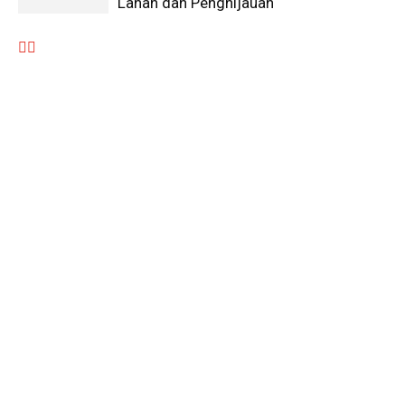
Lahan dan Penghijauan